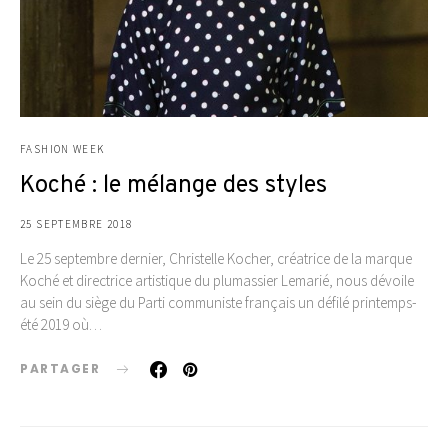
FASHION WEEK
Koché : le mélange des styles
25 SEPTEMBRE 2018
Le 25 septembre dernier, Christelle Kocher, créatrice de la marque
Koché et directrice artistique du plumassier Lemarié, nous dévoile
au sein du siège du Parti communiste français un défilé printemps-
été 2019 où…
PARTAGER