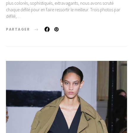
plus colorés, sophistiqués, extravagants, nous avons scruté
chaque défilé pour en faire ressortir le meilleur. Trois photos par
défilé,…
PARTAGER