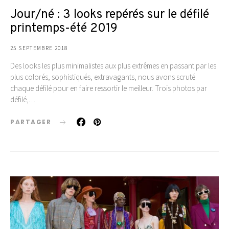
Jour/né : 3 looks repérés sur le défilé
printemps-été 2019
25 SEPTEMBRE 2018
Des looks les plus minimalistes aux plus extrêmes en passant par les
plus colorés, sophistiqués, extravagants, nous avons scruté
chaque défilé pour en faire ressortir le meilleur. Trois photos par
défilé,…
PARTAGER