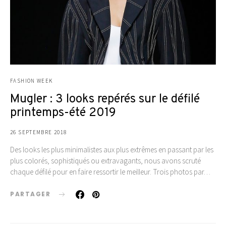
FASHION WEEK
Mugler : 3 looks repérés sur le défilé
printemps-été 2019
26 SEPTEMBRE 2018
Des looks les plus minimalistes aux plus extrêmes en passant par les
plus colorés, sophistiqués ou extravagants, nous avons scruté
chaque défilé pour en faire ressortir le meilleur. Trois photos par…
PARTAGER