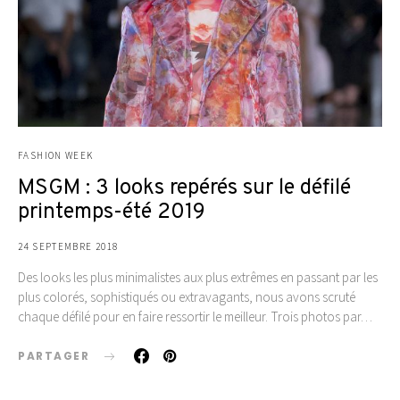
FASHION WEEK
MSGM : 3 looks repérés sur le défilé
printemps-été 2019
24 SEPTEMBRE 2018
Des looks les plus minimalistes aux plus extrêmes en passant par les
plus colorés, sophistiqués ou extravagants, nous avons scruté
chaque défilé pour en faire ressortir le meilleur. Trois photos par…
PARTAGER