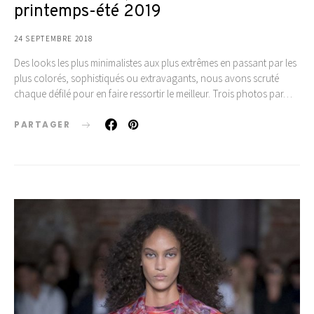
printemps-été 2019
24 SEPTEMBRE 2018
Des looks les plus minimalistes aux plus extrêmes en passant par les
plus colorés, sophistiqués ou extravagants, nous avons scruté
chaque défilé pour en faire ressortir le meilleur. Trois photos par…
PARTAGER