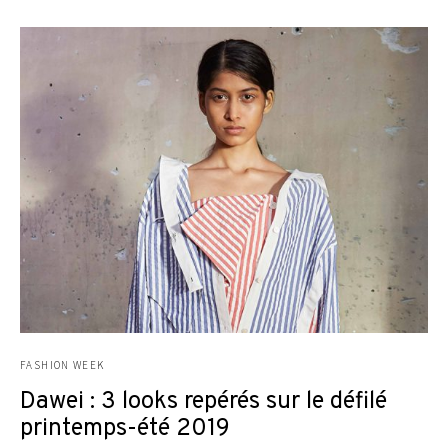
FASHION WEEK
Dawei : 3 looks repérés sur le défilé
printemps-été 2019