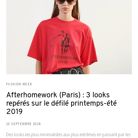
FASHION WEEK
Afterhomework (Paris) : 3 looks
repérés sur le défilé printemps-été
2019
25 SEPTEMBRE 2018
Des looks les plus minimalistes aux plus extrêmes en passant par les