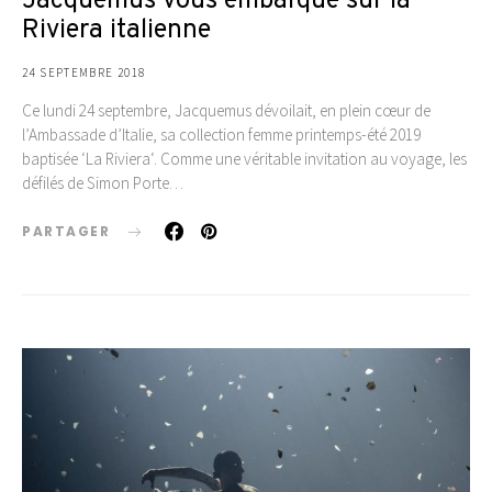
Jacquemus vous embarque sur la
Riviera italienne
24 SEPTEMBRE 2018
Ce lundi 24 septembre, Jacquemus dévoilait, en plein cœur de
l’Ambassade d’Italie, sa collection femme printemps-été 2019
baptisée ‘La Riviera‘. Comme une véritable invitation au voyage, les
défilés de Simon Porte…
PARTAGER