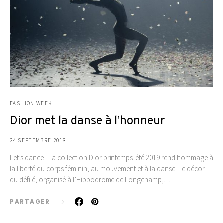
FASHION WEEK
Dior met la danse à l’honneur
24 SEPTEMBRE 2018
Let’s dance ! La collection Dior printemps-été 2019 rend hommage à
la liberté du corps féminin, au mouvement et à la danse. Le décor
du défilé, organisé à l’Hippodrome de Longchamp,…
PARTAGER