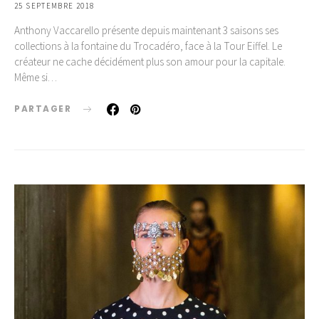
25 SEPTEMBRE 2018
Anthony Vaccarello présente depuis maintenant 3 saisons ses
collections à la fontaine du Trocadéro, face à la Tour Eiffel. Le
créateur ne cache décidément plus son amour pour la capitale.
Même si…
PARTAGER