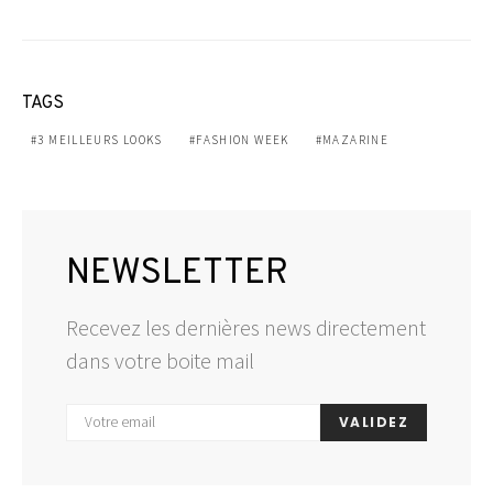
TAGS
3 MEILLEURS LOOKS
FASHION WEEK
MAZARINE
NEWSLETTER
Recevez les dernières news directement
dans votre boite mail
VALIDEZ