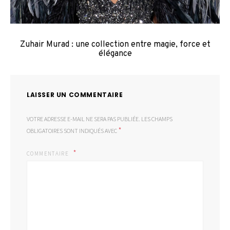
Zuhair Murad : une collection entre magie, force et
élégance
LAISSER UN COMMENTAIRE
VOTRE ADRESSE E-MAIL NE SERA PAS PUBLIÉE.
LES CHAMPS
*
OBLIGATOIRES SONT INDIQUÉS AVEC
COMMENTAIRE