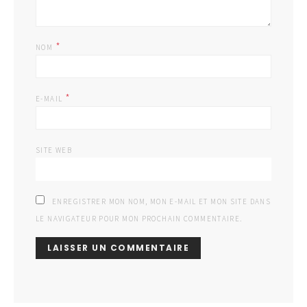
*
NOM
*
E-MAIL
SITE WEB
ENREGISTRER MON NOM, MON E-MAIL ET MON SITE DANS
LE NAVIGATEUR POUR MON PROCHAIN COMMENTAIRE.