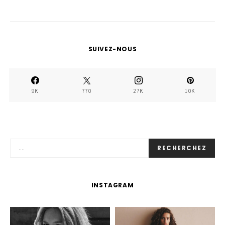
SUIVEZ-NOUS
9K
770
27K
10K
RECHERCHEZ
INSTAGRAM