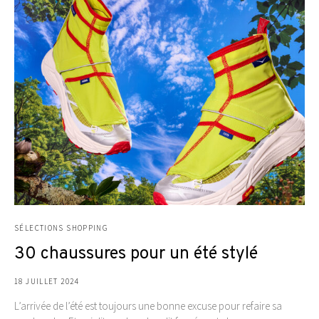
SÉLECTIONS SHOPPING
30 chaussures pour un été stylé
18 JUILLET 2024
L’arrivée de l’été est toujours une bonne excuse pour refaire sa