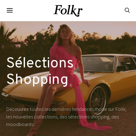
Sélections
Shopping
77 POSTS
Découvrez toutes les dernières tendances mode sur Folkr,
les nouvelles collections, des sélections shopping, des
moodboards …