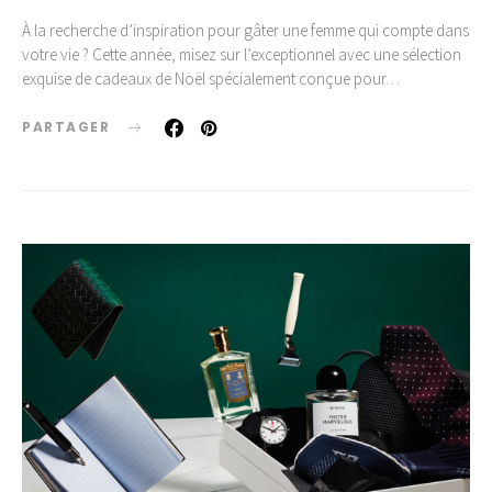
À la recherche d’inspiration pour gâter une femme qui compte dans
votre vie ? Cette année, misez sur l’exceptionnel avec une sélection
exquise de cadeaux de Noël spécialement conçue pour…
PARTAGER