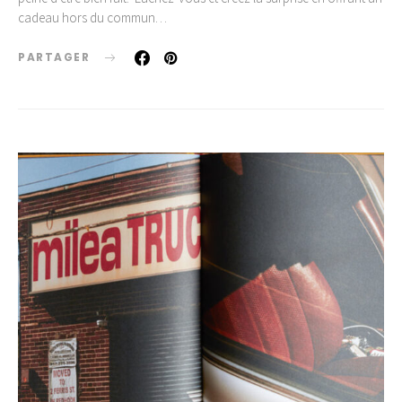
cadeau hors du commun…
PARTAGER