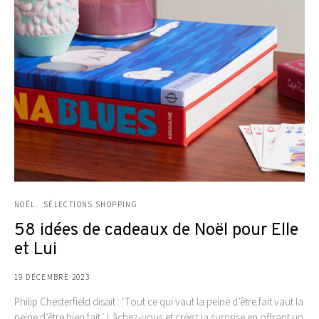
NOËL
SÉLECTIONS SHOPPING
58 idées de cadeaux de Noël pour Elle
et Lui
19 DÉCEMBRE 2023
Philip Chesterfield disait : ‘Tout ce qui vaut la peine d’être fait vaut la
peine d’être bien fait.‘ Lâchez-vous et créez la surprise en offrant un