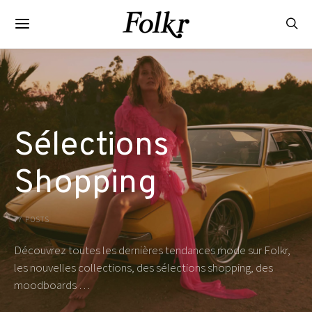
Sélections
Shopping
77 POSTS
Découvrez toutes les dernières tendances mode sur Folkr,
les nouvelles collections, des sélections shopping, des
moodboards …