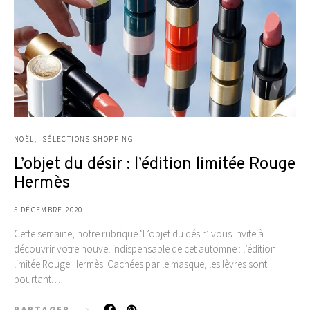
NOËL
SÉLECTIONS SHOPPING
L’objet du désir : l’édition limitée Rouge
Hermès
5 DÉCEMBRE 2020
Cette semaine, notre rubrique ‘L’objet du désir’ vous invite à
découvrir votre nouvel indispensable de cet automne : l’édition
limitée Rouge Hermès. Cachées par le masque, les lèvres sont
pourtant…
PARTAGER