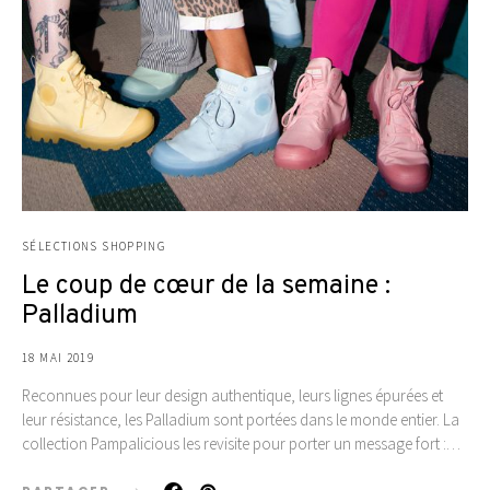
SÉLECTIONS SHOPPING
Le coup de cœur de la semaine :
Palladium
18 MAI 2019
Reconnues pour leur design authentique, leurs lignes épurées et
leur résistance, les Palladium sont portées dans le monde entier. La
collection Pampalicious les revisite pour porter un message fort :…