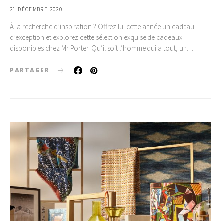
21 DÉCEMBRE 2020
À la recherche d’inspiration ? Offrez lui cette année un cadeau
d’exception et explorez cette sélection exquise de cadeaux
disponibles chez Mr Porter. Qu’il soit l’homme qui a tout, un…
PARTAGER