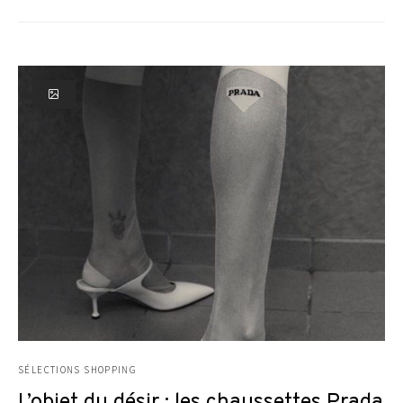
SÉLECTIONS SHOPPING
L’objet du désir : les chaussettes Prada