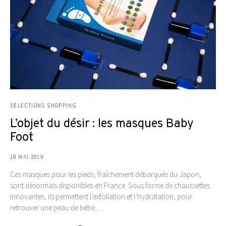
SÉLECTIONS SHOPPING
L’objet du désir : les masques Baby
Foot
18 MAI 2019
Ces masques pour les pieds, fraîchement débarqués du Japon,
sont désormais disponibles en France. Sous forme de chaussettes
innovantes, ils permettent l’exfoliation et l’hydratation, pour
retrouver une peau de bébé,…