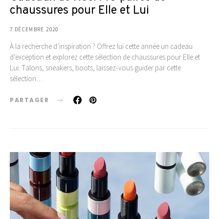
chaussures pour Elle et Lui
7 DÉCEMBRE 2020
À la recherche d’inspiration ? Offrez lui cette année un cadeau
d’exception et explorez cette sélection de chaussures pour Elle et
Lui. Talons, sneakers, boots, laissez-vous guider par cette
sélection…
PARTAGER