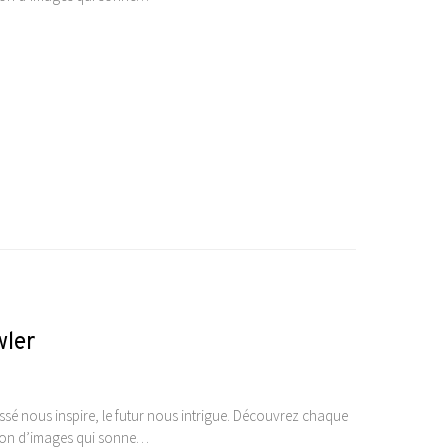
wler
sé nous inspire, le futur nous intrigue. Découvrez chaque
ction d’images qui sonne…