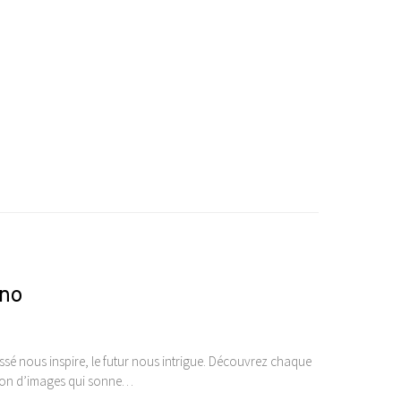
ano
sé nous inspire, le futur nous intrigue. Découvrez chaque
ction d’images qui sonne…