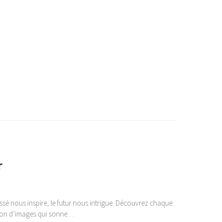
r
sé nous inspire, le futur nous intrigue. Découvrez chaque
ction d’images qui sonne…