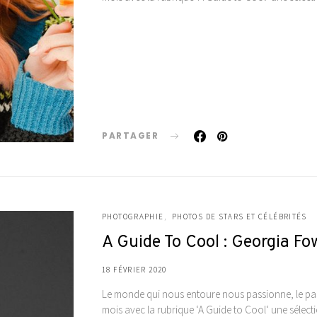
PARTAGER
PHOTOGRAPHIE
PHOTOS DE STARS ET CÉLÉBRITÉS
A Guide To Cool : Georgia Fo
18 FÉVRIER 2020
Le monde qui nous entoure nous passionne, le pas
mois avec la rubrique ‘A Guide to Cool‘ une séle