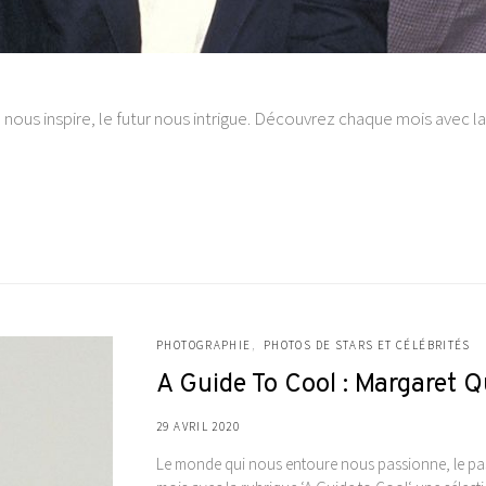
ous inspire, le futur nous intrigue. Découvrez chaque mois avec la
PHOTOGRAPHIE
PHOTOS DE STARS ET CÉLÉBRITÉS
A Guide To Cool : Margaret Q
29 AVRIL 2020
Le monde qui nous entoure nous passionne, le pas