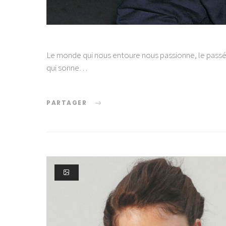
Le monde qui nous entoure nous passionne, le passé n
qui sonne…
PARTAGER