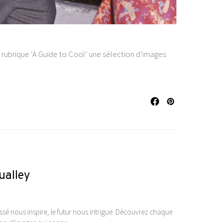
 rubrique ‘A Guide to Cool‘ une sélection d’images
ualley
sé nous inspire, le futur nous intrigue. Découvrez chaque