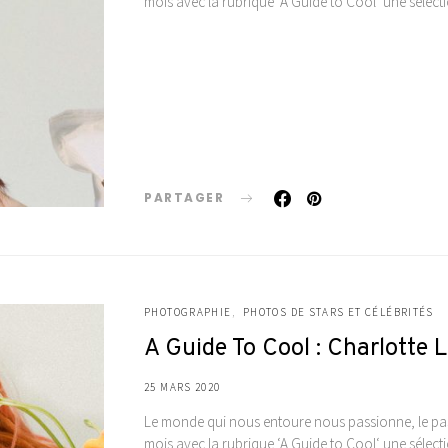
mois avec la rubrique ‘A Guide to Cool‘ une séle
PARTAGER
PHOTOGRAPHIE
PHOTOS DE STARS ET CÉLÉBRITÉS
A Guide To Cool : Charlotte
25 MARS 2020
Le monde qui nous entoure nous passionne, le pas
mois avec la rubrique ‘A Guide to Cool‘ une séle