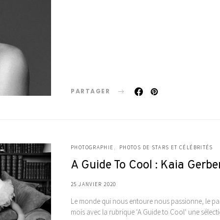
PARTAGER
PHOTOGRAPHIE
PHOTOS DE STARS ET CÉLÉBRITÉS
A Guide To Cool : Kaia Gerbe
25 JANVIER 2020
Le monde qui nous entoure nous passionne, le pas
mois avec la rubrique ‘A Guide to Cool‘ une séle