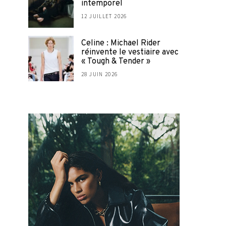
intemporel
12 JUILLET 2026
Celine : Michael Rider
réinvente le vestiaire avec
« Tough & Tender »
28 JUIN 2026