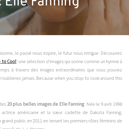
: Elle Fanning
onne, le passé nous inspire, le futur nous intrigue. Découvrez
 to Cool
‘ une sélection d’images qui sonne comme un hymne à
temps à travers des images extraordinaires que vous pouvez
 n’oublierez jamais. Because when you stop to look around this
 des
20 plus belles images de Elle Fanning
. Née le 9 avril 1998
 actrice américaine et la sœur cadette de Dakota Fanning,
u grand public en 2011 en tenant les premiers rôles féminins de