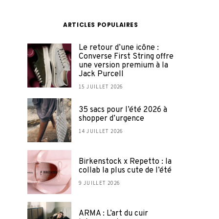
ARTICLES POPULAIRES
Le retour d’une icône :
Converse First String offre
une version premium à la
Jack Purcell
15 JUILLET 2026
35 sacs pour l’été 2026 à
shopper d’urgence
14 JUILLET 2026
Birkenstock x Repetto : la
collab la plus cute de l’été
9 JUILLET 2026
ARMA : L’art du cuir