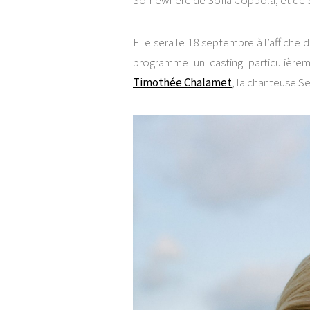
Somewhere de Sofia Coppola, et de Su
Elle sera le 18 septembre à l’affiche 
programme un casting particulière
Timothée Chalamet
, la chanteuse 