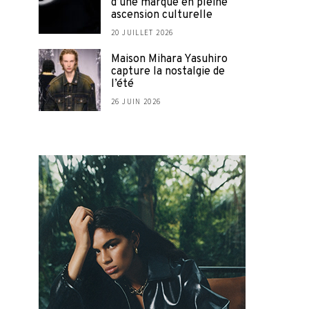
d’une marque en pleine
ascension culturelle
20 JUILLET 2026
Maison Mihara Yasuhiro
capture la nostalgie de
l’été
26 JUIN 2026