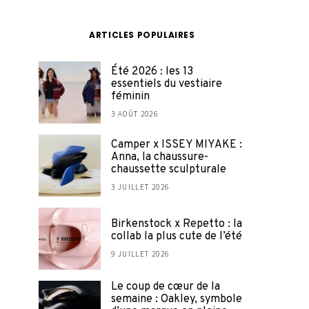
ARTICLES POPULAIRES
Été 2026 : les 13
essentiels du vestiaire
féminin
3 AOÛT 2026
Camper x ISSEY MIYAKE :
Anna, la chaussure-
chaussette sculpturale
3 JUILLET 2026
Birkenstock x Repetto : la
collab la plus cute de l’été
9 JUILLET 2026
Le coup de cœur de la
semaine : Oakley, symbole