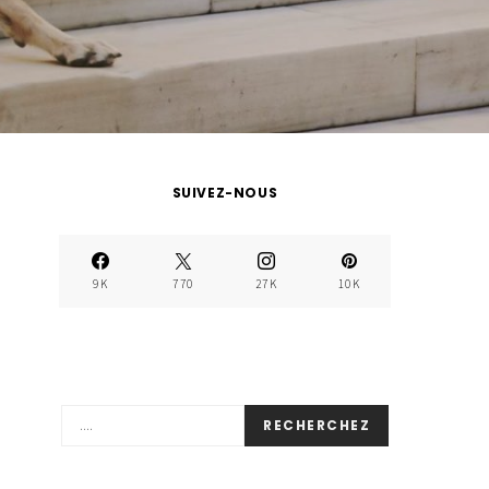
SUIVEZ-NOUS
9K
770
27K
10K
RECHERCHEZ