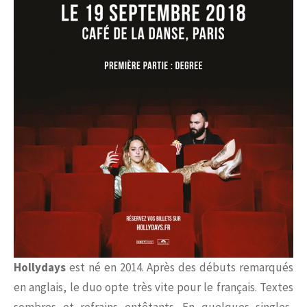
Hollydays
est né en 2014. Après des débuts remarqués
en anglais, le duo opte très vite pour le français. Textes