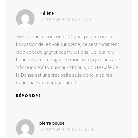
dit :
Hélène
15 SEPTEMBRE 2018 À 9:17 AM
Merci pour ce concours. N’ayant pas encore eu
l’occasion de les voir sur scène, ce serait vraiment
trop cool de gagner ces invitations ! Je leur ferai
honneur, accompagné de mon pote, qui a aussi de
très bons goûts musicaux ! Et puis, bon le Café de
la Danse est une très belle salle donc la soirée
s’annonce vraiment parfaite !
RÉPONDRE
dit :
pierre boube
15 SEPTEMBRE 2018 À 11:18 AM