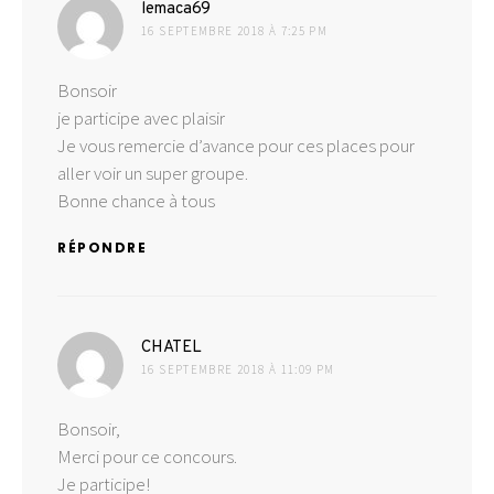
dit :
lemaca69
16 SEPTEMBRE 2018 À 7:25 PM
Bonsoir
je participe avec plaisir
Je vous remercie d’avance pour ces places pour
aller voir un super groupe.
Bonne chance à tous
RÉPONDRE
dit :
CHATEL
16 SEPTEMBRE 2018 À 11:09 PM
Bonsoir,
Merci pour ce concours.
Je participe!