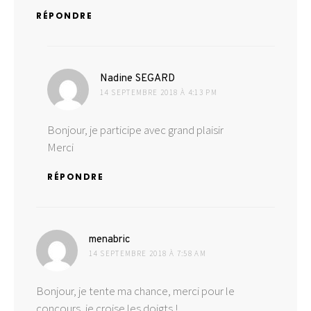
RÉPONDRE
dit :
Nadine SEGARD
14 SEPTEMBRE 2018 À 4:13 PM
Bonjour, je participe avec grand plaisir
Merci
RÉPONDRE
dit :
menabric
14 SEPTEMBRE 2018 À 7:58 AM
Bonjour, je tente ma chance, merci pour le
concours, je croise les doigts !