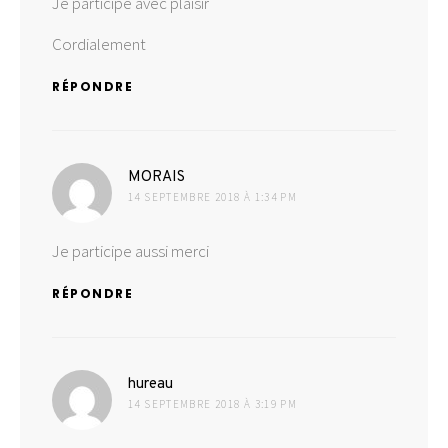
Je participe avec plaisir
Cordialement
RÉPONDRE
dit :
MORAIS
14 SEPTEMBRE 2018 À 1:34 PM
Je participe aussi merci
RÉPONDRE
dit :
hureau
14 SEPTEMBRE 2018 À 3:19 PM