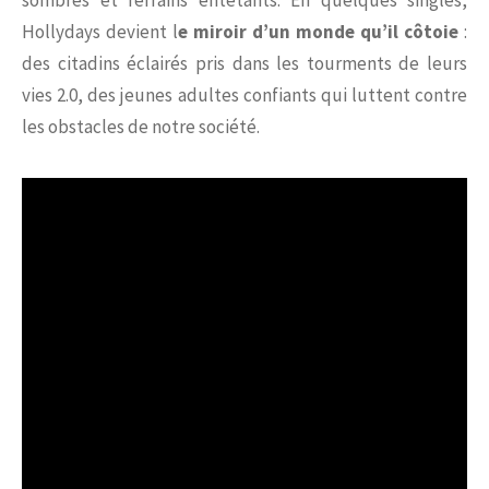
sombres et refrains entêtants. En quelques singles,
Hollydays devient l
e miroir d’un monde qu’il côtoie
:
des citadins éclairés pris dans les tourments de leurs
vies 2.0, des jeunes adultes confiants qui luttent contre
les obstacles de notre société.