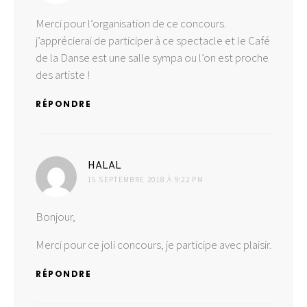
Merci pour l’organisation de ce concours.
j’apprécierai de participer à ce spectacle et le Café
de la Danse est une salle sympa ou l’on est proche
des artiste !
RÉPONDRE
dit :
HALAL
15 SEPTEMBRE 2018 À 9:22 PM
Bonjour,
Merci pour ce joli concours, je participe avec plaisir.
RÉPONDRE