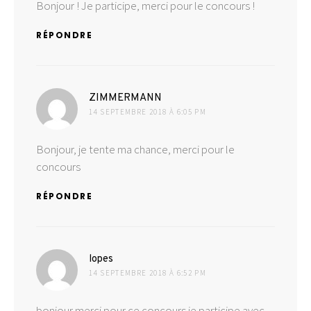
Bonjour ! Je participe, merci pour le concours !
RÉPONDRE
dit :
ZIMMERMANN
14 SEPTEMBRE 2018 À 6:05 PM
Bonjour, je tente ma chance, merci pour le
concours
RÉPONDRE
dit :
lopes
14 SEPTEMBRE 2018 À 6:52 PM
bonjour merci pour ce concours je participe avec