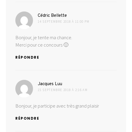
dit :
Cédric Bellette
14 SEPTEMBRE 2018 À 11:00 PM
Bonjour, je tente ma chance.
Merci pour ce concours 🙂
RÉPONDRE
dit :
Jacques Luu
15 SEPTEMBRE 2018 À 2:16 AM
Bonjour, je participe avec très grand plaisir
RÉPONDRE