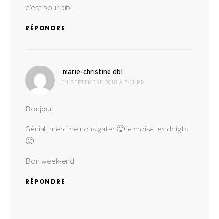
c’est pour bibi
RÉPONDRE
dit :
marie-christine dbl
14 SEPTEMBRE 2018 À 7:21 PM
Bonjour,
Génial, merci de nous gâter 🙂 je croise les doigts
🙂
Bon week-end
RÉPONDRE