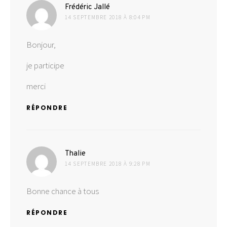
dit :
Frédéric Jallé
14 SEPTEMBRE 2018 À 8:04 PM
Bonjour,
je participe
merci
RÉPONDRE
dit :
Thalie
14 SEPTEMBRE 2018 À 9:28 PM
Bonne chance à tous
RÉPONDRE