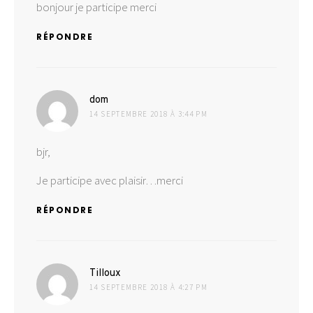
bonjour je participe merci
RÉPONDRE
dit :
dom
14 SEPTEMBRE 2018 À 3:44 PM
bjr,
Je participe avec plaisir…merci
RÉPONDRE
dit :
Tilloux
14 SEPTEMBRE 2018 À 4:27 PM