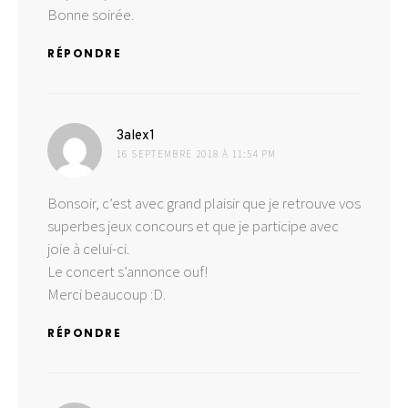
Bonne soirée.
RÉPONDRE
dit :
3alex1
16 SEPTEMBRE 2018 À 11:54 PM
Bonsoir, c’est avec grand plaisir que je retrouve vos
superbes jeux concours et que je participe avec
joie à celui-ci.
Le concert s’annonce ouf!
Merci beaucoup :D.
RÉPONDRE