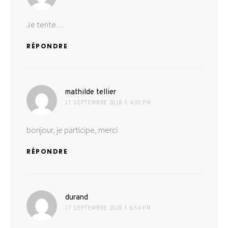
Je tente…
RÉPONDRE
dit :
mathilde tellier
17 SEPTEMBRE 2018 À 4:35 PM
bonjour, je participe, merci
RÉPONDRE
dit :
durand
17 SEPTEMBRE 2018 À 6:54 PM