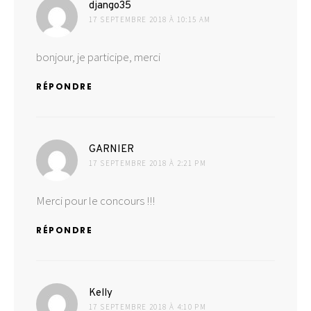
dit :
django35
17 SEPTEMBRE 2018 À 10:15 AM
bonjour, je participe, merci
RÉPONDRE
dit :
GARNIER
17 SEPTEMBRE 2018 À 2:21 PM
Merci pour le concours !!!
RÉPONDRE
dit :
Kelly
17 SEPTEMBRE 2018 À 4:10 PM