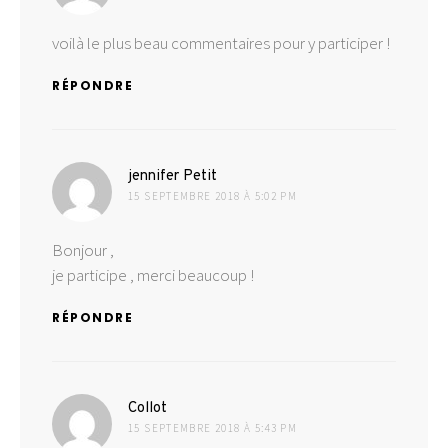
voilà le plus beau commentaires pour y participer !
RÉPONDRE
dit :
jennifer Petit
15 SEPTEMBRE 2018 À 5:02 PM
Bonjour ,
je participe , merci beaucoup !
RÉPONDRE
dit :
Collot
15 SEPTEMBRE 2018 À 5:43 PM