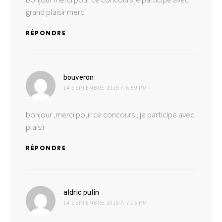
grand plaisir merci
RÉPONDRE
dit :
bouveron
14 SEPTEMBRE 2018 À 6:59 PM
bonjour ,merci pour ce concours , je participe avec
plaisir
RÉPONDRE
dit :
aldric pulin
14 SEPTEMBRE 2018 À 7:05 PM