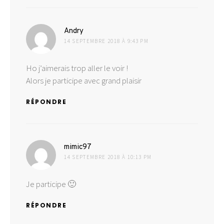
dit :
Andry
14 SEPTEMBRE 2018 À 9:43 PM
Ho j’aimerais trop aller le voir !
Alors je participe avec grand plaisir
RÉPONDRE
dit :
mimic97
14 SEPTEMBRE 2018 À 10:13 PM
Je participe 🙂
RÉPONDRE