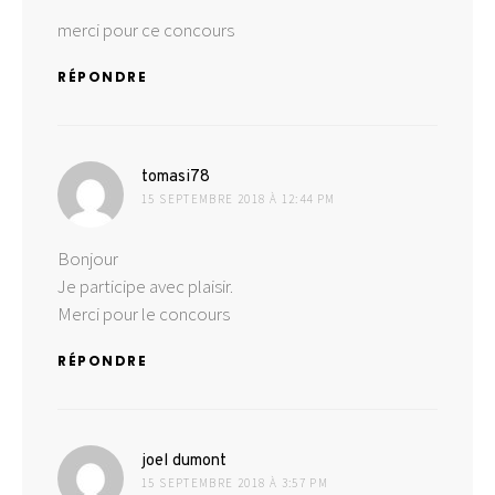
merci pour ce concours
RÉPONDRE
dit :
tomasi78
15 SEPTEMBRE 2018 À 12:44 PM
Bonjour
Je participe avec plaisir.
Merci pour le concours
RÉPONDRE
dit :
joel dumont
15 SEPTEMBRE 2018 À 3:57 PM