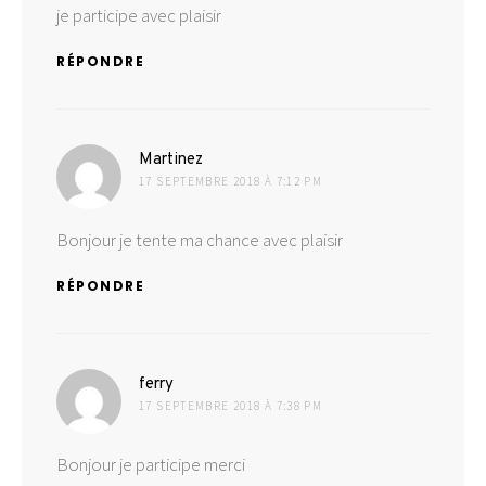
je participe avec plaisir
RÉPONDRE
dit :
Martinez
17 SEPTEMBRE 2018 À 7:12 PM
Bonjour je tente ma chance avec plaisir
RÉPONDRE
dit :
ferry
17 SEPTEMBRE 2018 À 7:38 PM
Bonjour je participe merci