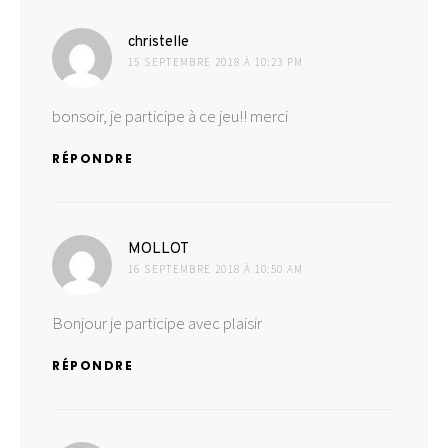
dit :
christelle
15 SEPTEMBRE 2018 À 10:23 PM
bonsoir, je participe à ce jeu!! merci
RÉPONDRE
dit :
MOLLOT
16 SEPTEMBRE 2018 À 10:50 AM
Bonjour je participe avec plaisir
RÉPONDRE