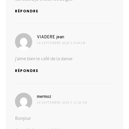
RÉPONDRE
dit :
VIADERE jean
14 SEPTEMBRE 2018 À 9:44 AM
j’aime bien le café de la danse
RÉPONDRE
dit :
mermoz
14 SEPTEMBRE 2018 À 11:20 AM
Bonjour