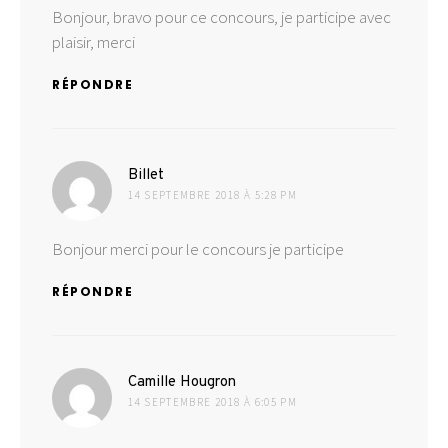
Bonjour, bravo pour ce concours, je participe avec
plaisir, merci
RÉPONDRE
dit :
Billet
14 SEPTEMBRE 2018 À 5:28 PM
Bonjour merci pour le concours je participe
RÉPONDRE
dit :
Camille Hougron
14 SEPTEMBRE 2018 À 6:05 PM