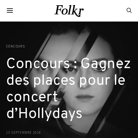
CONCOURS
Concours : Gagnez
des places pour le
concert
d’Hollydays
13 SEPTEMBRE 2018