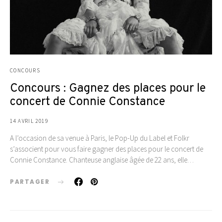
CONCOURS
Concours : Gagnez des places pour le
concert de Connie Constance
14 AVRIL 2019
A l’occasion de sa venue à Paris, le Pop-Up du Label et Folkr
s’associent pour vous faire gagner des places pour le concert de
Connie Constance. Chanteuse anglaise âgée de 22 ans, elle…
PARTAGER