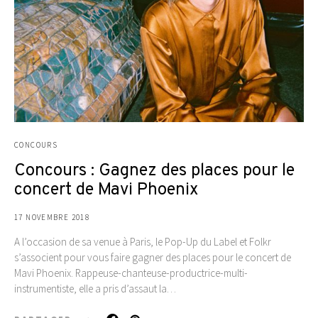
CONCOURS
Concours : Gagnez des places pour le
concert de Mavi Phoenix
17 NOVEMBRE 2018
A l’occasion de sa venue à Paris, le Pop-Up du Label et Folkr
s’associent pour vous faire gagner des places pour le concert de
Mavi Phoenix. Rappeuse-chanteuse-productrice-multi-
instrumentiste, elle a pris d’assaut la…