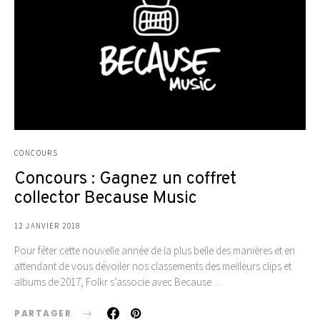
CONCOURS
Concours : Gagnez un coffret
collector Because Music
12 JANVIER 2018
Pour fêter cette nouvelle année de la plus belle des manières et en
attendant de vous dévoiler nos classements des meilleurs clips et
albums de 2017, Folkr s’associe avec Because…
PARTAGER