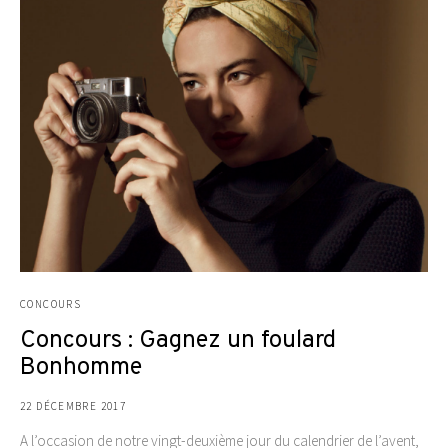
CONCOURS
Concours : Gagnez un foulard
Bonhomme
22 DÉCEMBRE 2017
A l’occasion de notre vingt-deuxième jour du calendrier de l’avent,