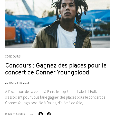
CONCOURS
Concours : Gagnez des places pour le
concert de Conner Youngblood
20 OCTOBRE 2018
A l’occasion de sa venue à Paris, le Pop-Up du Label et Folkr
s’associent pour vous faire gagner des places pour le concert de
Conner Youngblood. Né à Dallas, diplômé de Yale,…
PARTAGER