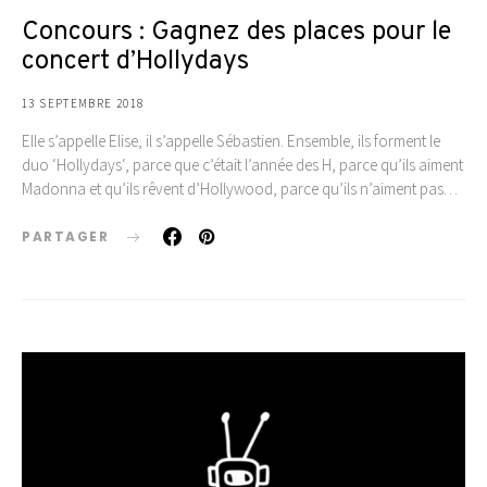
Concours : Gagnez des places pour le
concert d’Hollydays
13 SEPTEMBRE 2018
Elle s’appelle Elise, il s’appelle Sébastien. Ensemble, ils forment le
duo ‘Hollydays‘, parce que c’était l’année des H, parce qu’ils aiment
Madonna et qu’ils rêvent d’Hollywood, parce qu’ils n’aiment pas…
PARTAGER