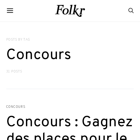
POSTS BY TAG
Concours
31 POSTS
CONCOURS
Concours : Gagnez
des places pour le