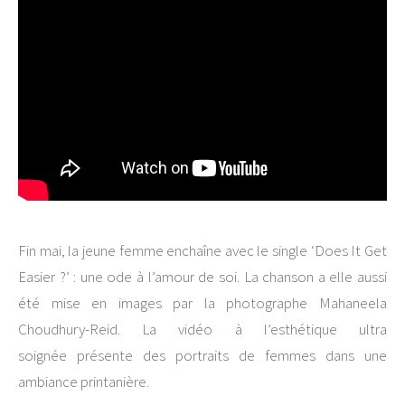
Fin mai, la jeune femme enchaîne avec le single ‘Does It Get
Easier ?’ : une ode à l’amour de soi. La chanson a elle aussi
été mise en images par la photographe Mahaneela
Choudhury-Reid. La vidéo à l’esthétique ultra
soignée présente des portraits de femmes dans une
ambiance printanière.