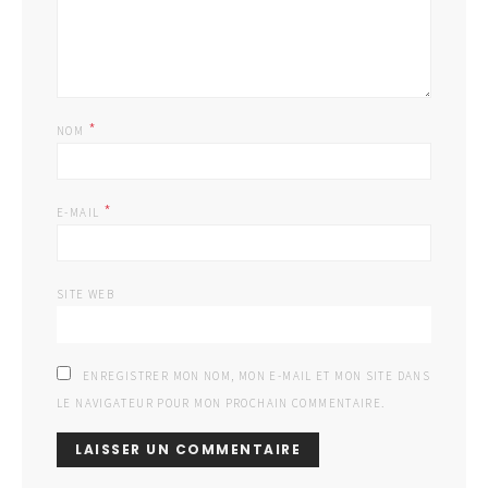
*
NOM
*
E-MAIL
SITE WEB
ENREGISTRER MON NOM, MON E-MAIL ET MON SITE DANS
LE NAVIGATEUR POUR MON PROCHAIN COMMENTAIRE.