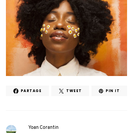
PARTAGE
TWEET
PIN IT
Yoan Corantin