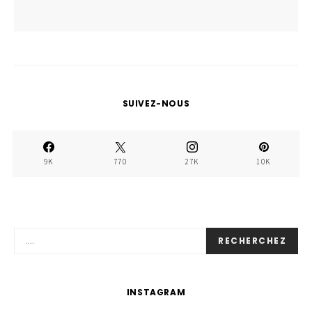
SUIVEZ-NOUS
9K
770
27K
10K
RECHERCHEZ
INSTAGRAM