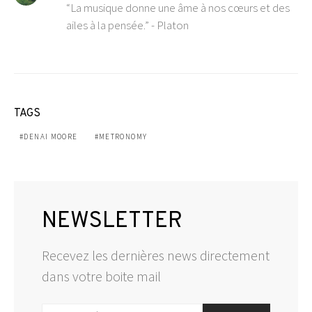
“La musique donne une âme à nos cœurs et des
ailes à la pensée.” - Platon
TAGS
DENAI MOORE
METRONOMY
NEWSLETTER
Recevez les dernières news directement
dans votre boite mail