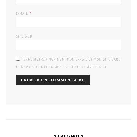
*
E-MAIL
SITE WEB
ENREGISTRER MON NOM, MON E-MAIL ET MON SITE DANS
LE NAVIGATEUR POUR MON PROCHAIN COMMENTAIRE.
SUIVEZ-NOUS