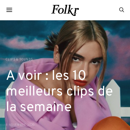
CLIPS & SOUNDS
A voir : les 10
meilleurs clips de
la semaine
8 NOVEMBRE 2020