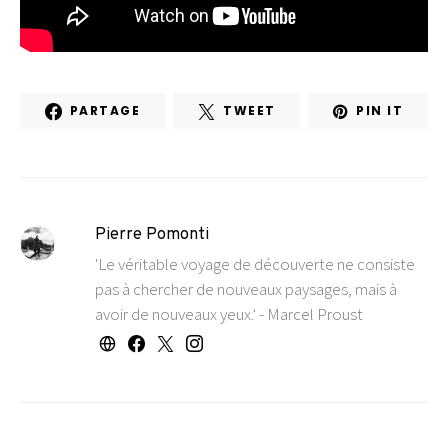
PARTAGE
TWEET
PIN IT
Pierre Pomonti
'Le véritable voyage de découverte ne consiste
pas à chercher de nouveaux paysages, mais à
avoir de nouveaux yeux.' - Marcel Proust