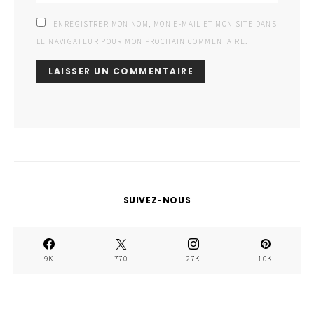
ENREGISTRER MON NOM, MON E-MAIL ET MON SITE DANS
LE NAVIGATEUR POUR MON PROCHAIN COMMENTAIRE.
SUIVEZ-NOUS
9K
770
27K
10K