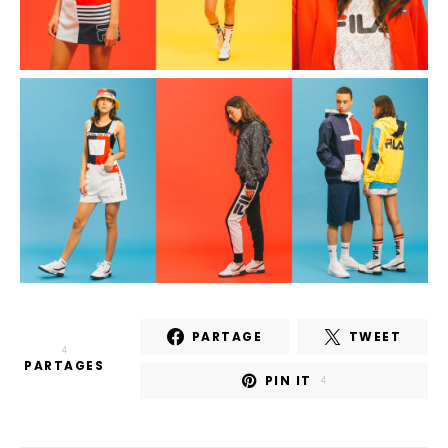
PARTAGE
TWEET
4
PARTAGES
PIN IT
4