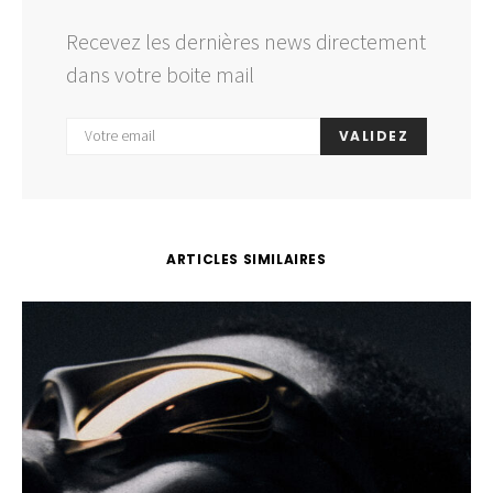
Recevez les dernières news directement
dans votre boite mail
VALIDEZ
ARTICLES SIMILAIRES