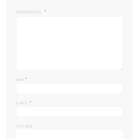
COMMENTAIRE
*
NOM
*
E-MAIL
SITE WEB