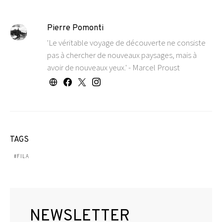
Pierre Pomonti
'Le véritable voyage de découverte ne consiste
pas à chercher de nouveaux paysages, mais à
avoir de nouveaux yeux.' - Marcel Proust
TAGS
FILA
NEWSLETTER