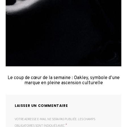
Le coup de cœur de la semaine : Oakley, symbole d’une
marque en pleine ascension culturelle
LAISSER UN COMMENTAIRE
VOTRE ADRESSE E-MAIL NE SERA PAS PUBLIÉE.
LES CHAMPS
*
OBLIGATOIRES SONT INDIQUÉS AVEC