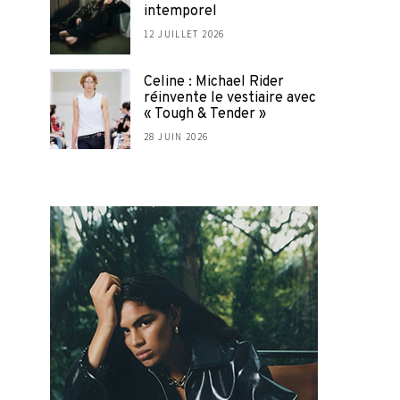
intemporel
12 JUILLET 2026
Celine : Michael Rider
réinvente le vestiaire avec
« Tough & Tender »
28 JUIN 2026