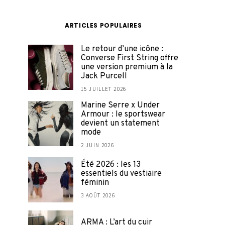
ARTICLES POPULAIRES
Le retour d’une icône :
Converse First String offre
une version premium à la
Jack Purcell
15 JUILLET 2026
Marine Serre x Under
Armour : le sportswear
devient un statement
mode
2 JUIN 2026
Été 2026 : les 13
essentiels du vestiaire
féminin
3 AOÛT 2026
ARMA : L’art du cuir