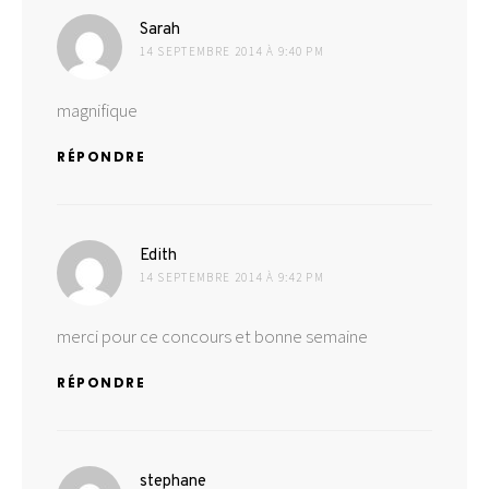
dit :
Sarah
14 SEPTEMBRE 2014 À 9:40 PM
magnifique
RÉPONDRE
dit :
Edith
14 SEPTEMBRE 2014 À 9:42 PM
merci pour ce concours et bonne semaine
RÉPONDRE
dit :
stephane