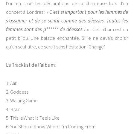
l’on en croit les déclarations de la chanteuse lors d’un
concert à Londres : «
C’est si important pour les femmes de
s’assumer et de se sentir comme des déesses. Toutes les
femmes sont des p****** de déesses !
« . Cet album est un
petit bijou. Une balade enchantée. Si je ne devais choisir
qu’un seul titre, ce serait sans hésitation ‘Change’.
La Tracklist de l’album:
1. Alibi
2. Goddess
3. Waiting Game
4. Brain
5. This Is What It Feels Like
6. You Should Know Where I’m Coming From