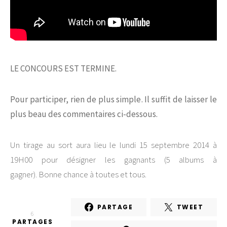
LE CONCOURS EST TERMINE.
Pour participer, rien de plus simple. Il suffit de laisser le
plus beau des commentaires ci-dessous.
Un tirage au sort aura lieu le lundi 15 septembre 2014 à
19H00 pour désigner les gagnants (5 albums à
gagner). Bonne chance à toutes et tous.
PARTAGE
TWEET
6
PARTAGES