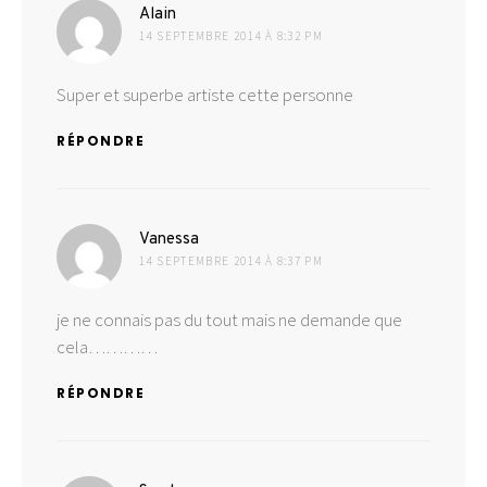
dit :
Alain
14 SEPTEMBRE 2014 À 8:32 PM
Super et superbe artiste cette personne
RÉPONDRE
dit :
Vanessa
14 SEPTEMBRE 2014 À 8:37 PM
je ne connais pas du tout mais ne demande que
cela…………
RÉPONDRE