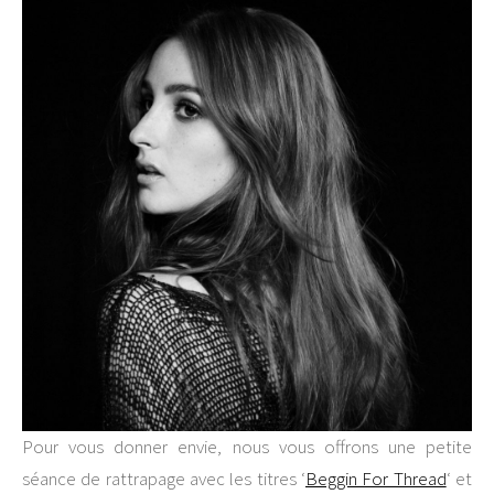
Pour vous donner envie, nous vous offrons une petite
séance de rattrapage avec les titres ‘
Beggin For Thread
‘ et