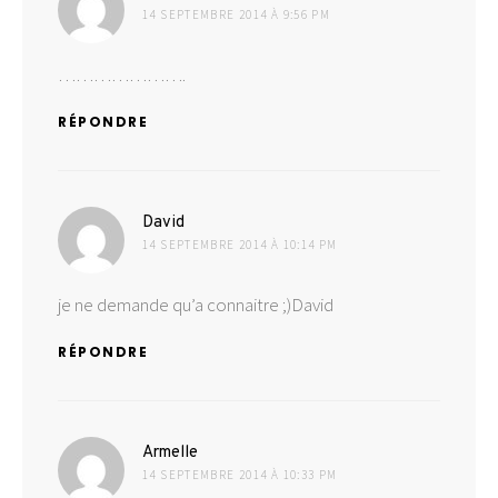
14 SEPTEMBRE 2014 À 9:56 PM
………………….
RÉPONDRE
dit :
David
14 SEPTEMBRE 2014 À 10:14 PM
je ne demande qu’a connaitre ;)David
RÉPONDRE
dit :
Armelle
14 SEPTEMBRE 2014 À 10:33 PM