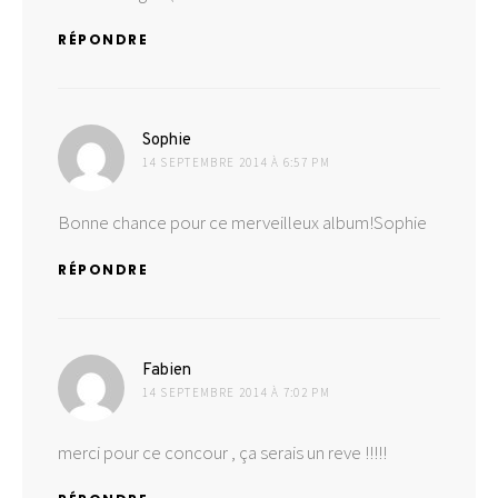
RÉPONDRE
dit :
Sophie
14 SEPTEMBRE 2014 À 6:57 PM
Bonne chance pour ce merveilleux album!Sophie
RÉPONDRE
dit :
Fabien
14 SEPTEMBRE 2014 À 7:02 PM
merci pour ce concour , ça serais un reve !!!!!