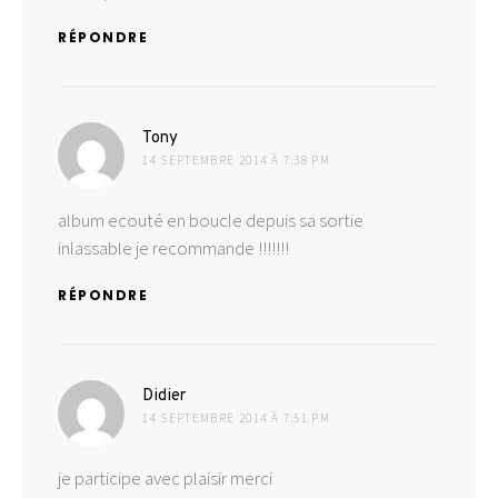
RÉPONDRE
dit :
Tony
14 SEPTEMBRE 2014 À 7:38 PM
album ecouté en boucle depuis sa sortie
inlassable je recommande !!!!!!!
RÉPONDRE
dit :
Didier
14 SEPTEMBRE 2014 À 7:51 PM
je participe avec plaisir merci