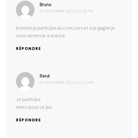
dit :
Bruno
14 SEPTEMBRE 2014 À 11:08 PM
bonsoir je participe au concours et si je gagne je
vous remercie d avance
RÉPONDRE
dit :
René
14 SEPTEMBRE 2014 À 11:53 PM
Je participe
merci pour ce jeu
RÉPONDRE