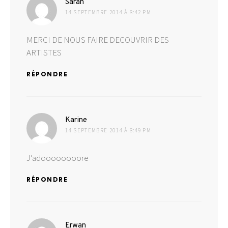
dit :
Sarah
14 SEPTEMBRE 2014 À 8:42 PM
MERCI DE NOUS FAIRE DECOUVRIR DES
ARTISTES
RÉPONDRE
dit :
Karine
14 SEPTEMBRE 2014 À 8:49 PM
J’adoooooooore
RÉPONDRE
dit :
Erwan