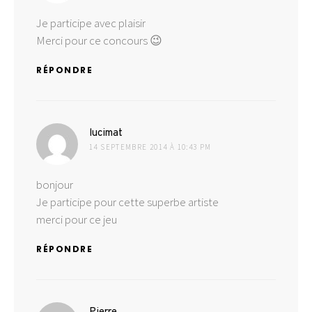
Je participe avec plaisir
Merci pour ce concours 😉
RÉPONDRE
dit :
lucimat
14 SEPTEMBRE 2014 À 10:43 PM
bonjour
Je participe pour cette superbe artiste
merci pour ce jeu
RÉPONDRE
dit :