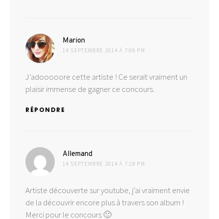
dit :
Marion
14 SEPTEMBRE 2014 À 7:06 PM
J’adooooore cette artiste ! Ce serait vraiment un
plaisir immense de gagner ce concours.
RÉPONDRE
dit :
Allemand
14 SEPTEMBRE 2014 À 7:28 PM
Artiste découverte sur youtube, j’ai vraiment envie
de la découvrir encore plus à travers son album !
Merci pour le concours 🙂