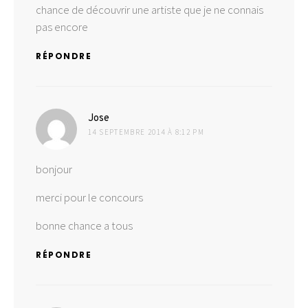
chance de découvrir une artiste que je ne connais
pas encore
RÉPONDRE
dit :
Jose
14 SEPTEMBRE 2014 À 8:12 PM
bonjour
merci pour le concours
bonne chance a tous
RÉPONDRE