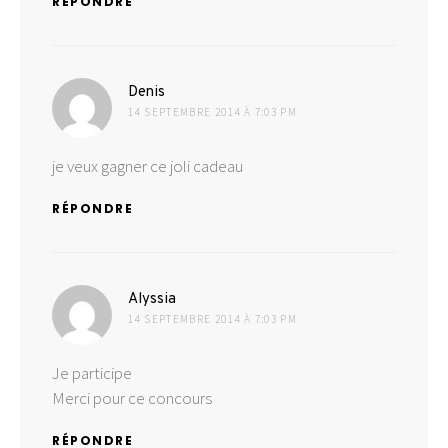
RÉPONDRE
dit :
Denis
14 SEPTEMBRE 2014 À 7:03 PM
je veux gagner ce joli cadeau
RÉPONDRE
dit :
Alyssia
14 SEPTEMBRE 2014 À 7:03 PM
Je participe
Merci pour ce concours
RÉPONDRE