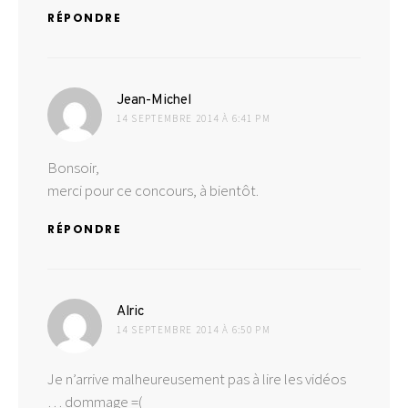
RÉPONDRE
dit :
Jean-Michel
14 SEPTEMBRE 2014 À 6:41 PM
Bonsoir,
merci pour ce concours, à bientôt.
RÉPONDRE
dit :
Alric
14 SEPTEMBRE 2014 À 6:50 PM
Je n’arrive malheureusement pas à lire les vidéos
… dommage =(