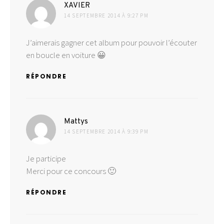
dit :
XAVIER
14 SEPTEMBRE 2014 À 9:27 PM
J’aimerais gagner cet album pour pouvoir l’écouter
en boucle en voiture 😀
RÉPONDRE
dit :
Mattys
14 SEPTEMBRE 2014 À 9:39 PM
Je participe
Merci pour ce concours 🙂
RÉPONDRE