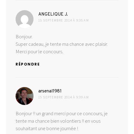
dit :
ANGELIQUE J.
15 SEPTEMBRE 2014 À 9:35 AM
Bonjour.
Super cadeau, je tente ma chance avec plaisir.
Merci pour le concours.
RÉPONDRE
dit :
arsenal1981
15 SEPTEMBRE 2014 À 9:39 AM
Bonjour !! un grand merci pour ce concours, je
tente ma chance bien volontiers !! en vous
souhaitant une bonne journée !