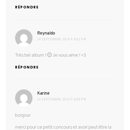
RÉPONDRE
dit :
Reynaldo
14 SEPTEMBRE 2014 À 8:02 PM
Très bel album ! 🙂 Je vous aime ! <3
RÉPONDRE
dit :
Karine
14 SEPTEMBRE 2014 À 8:06 PM
bonjour
merci pour ce petit concours et avoir peut être la