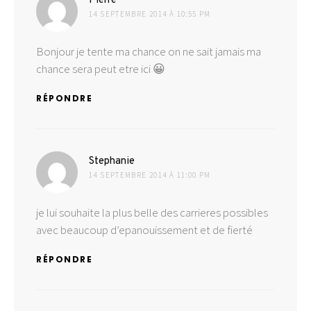
Pierre
14 SEPTEMBRE 2014 À 10:55 PM
Bonjour je tente ma chance on ne sait jamais ma
chance sera peut etre ici 😀
RÉPONDRE
dit :
Stephanie
14 SEPTEMBRE 2014 À 11:00 PM
je lui souhaite la plus belle des carrieres possibles
avec beaucoup d’epanouissement et de fierté
RÉPONDRE