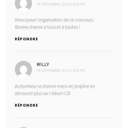
14 SEPTEMBRE 2014 À 9:18 PM
Merci pour l’organisation de ce concours.
Bonne chance à tous et à toutes !
RÉPONDRE
dit :
WILLY
14 SEPTEMBRE 2014 À 9:20 PM
Au bonheur la chance merci et j’espère en
découvrir plus sur l’album CD
RÉPONDRE