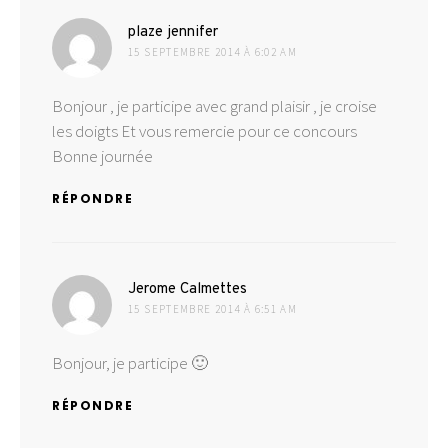
dit :
plaze jennifer
15 SEPTEMBRE 2014 À 6:02 AM
Bonjour , je participe avec grand plaisir , je croise
les doigts Et vous remercie pour ce concours
Bonne journée
RÉPONDRE
dit :
Jerome Calmettes
15 SEPTEMBRE 2014 À 6:51 AM
Bonjour, je participe 🙂
RÉPONDRE