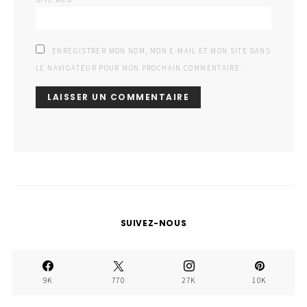
ENREGISTRER MON NOM, MON E-MAIL ET MON SITE DANS
LE NAVIGATEUR POUR MON PROCHAIN COMMENTAIRE.
SUIVEZ-NOUS
9K
770
27K
10K