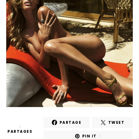
PARTAGE
TWEET
3
PARTAGES
PIN IT
3