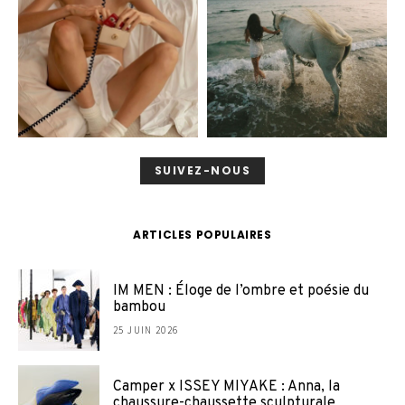
SUIVEZ-NOUS
ARTICLES POPULAIRES
IM MEN : Éloge de l’ombre et poésie du
bambou
25 JUIN 2026
Camper x ISSEY MIYAKE : Anna, la
chaussure-chaussette sculpturale