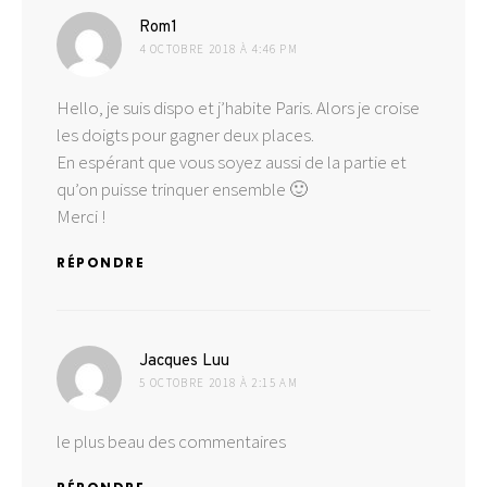
dit :
Rom1
4 OCTOBRE 2018 À 4:46 PM
Hello, je suis dispo et j’habite Paris. Alors je croise
les doigts pour gagner deux places.
En espérant que vous soyez aussi de la partie et
qu’on puisse trinquer ensemble 🙂
Merci !
RÉPONDRE
dit :
Jacques Luu
5 OCTOBRE 2018 À 2:15 AM
le plus beau des commentaires