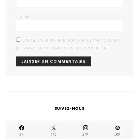
SITE WEB
ENREGISTRER MON NOM, MON E-MAIL ET MON SITE DANS
LE NAVIGATEUR POUR MON PROCHAIN COMMENTAIRE.
SUIVEZ-NOUS
9K
770
27K
10K