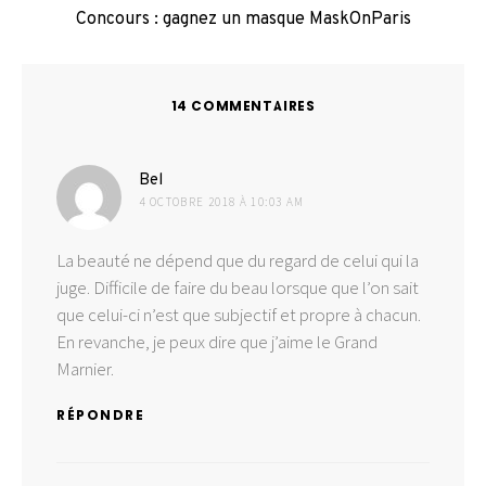
Concours : gagnez un masque MaskOnParis
14 COMMENTAIRES
dit :
Bel
4 OCTOBRE 2018 À 10:03 AM
La beauté ne dépend que du regard de celui qui la
juge. Difficile de faire du beau lorsque que l’on sait
que celui-ci n’est que subjectif et propre à chacun.
En revanche, je peux dire que j’aime le Grand
Marnier.
RÉPONDRE