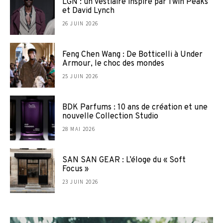
LGN : un vestiaire inspiré par Twin Peaks
et David Lynch
26 JUIN 2026
Feng Chen Wang : De Botticelli à Under
Armour, le choc des mondes
25 JUIN 2026
BDK Parfums : 10 ans de création et une
nouvelle Collection Studio
28 MAI 2026
SAN SAN GEAR : L’éloge du « Soft
Focus »
23 JUIN 2026