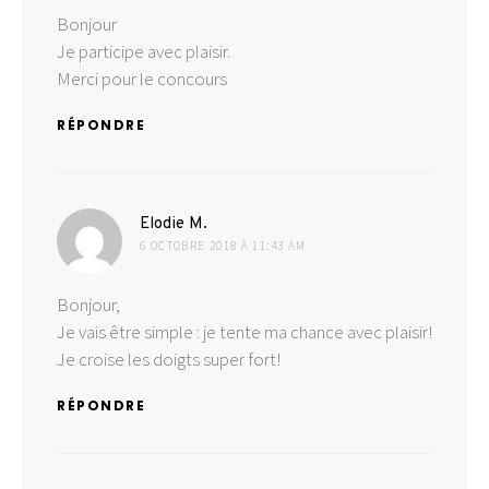
Bonjour
Je participe avec plaisir.
Merci pour le concours
RÉPONDRE
dit :
Elodie M.
6 OCTOBRE 2018 À 11:43 AM
Bonjour,
Je vais être simple : je tente ma chance avec plaisir!
Je croise les doigts super fort!
RÉPONDRE