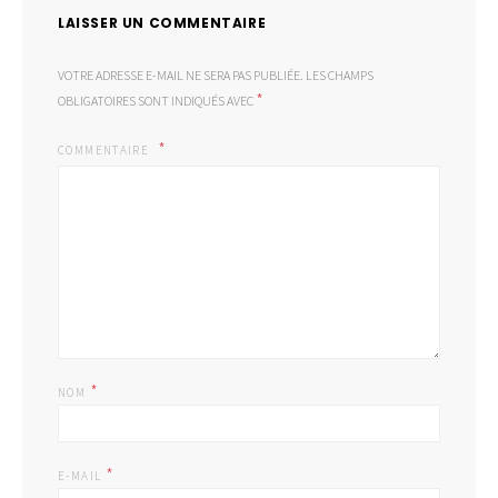
LAISSER UN COMMENTAIRE
VOTRE ADRESSE E-MAIL NE SERA PAS PUBLIÉE.
LES CHAMPS
*
OBLIGATOIRES SONT INDIQUÉS AVEC
COMMENTAIRE
*
NOM
*
E-MAIL