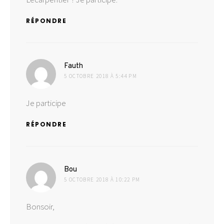
RÉPONDRE
dit :
Fauth
5 OCTOBRE 2018 À 5:44 PM
Je participe
RÉPONDRE
dit :
Bou
5 OCTOBRE 2018 À 10:22 PM
Bonsoir,