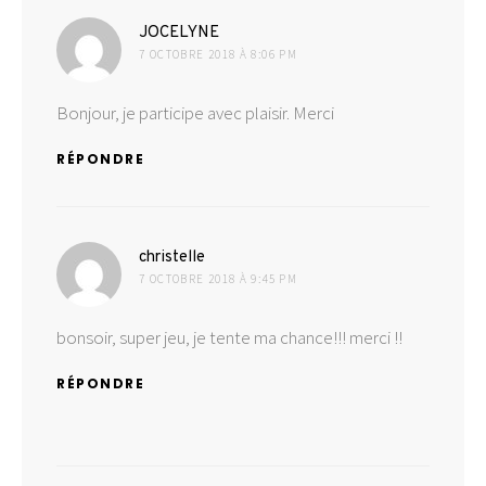
dit :
JOCELYNE
7 OCTOBRE 2018 À 8:06 PM
Bonjour, je participe avec plaisir. Merci
RÉPONDRE
dit :
christelle
7 OCTOBRE 2018 À 9:45 PM
bonsoir, super jeu, je tente ma chance!!! merci !!
RÉPONDRE