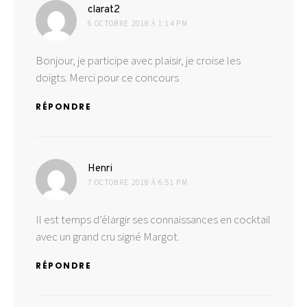
dit :
clarat2
6 OCTOBRE 2018 À 1:14 PM
Bonjour, je participe avec plaisir, je croise les
doigts. Merci pour ce concours
RÉPONDRE
dit :
Henri
7 OCTOBRE 2018 À 6:51 PM
Il est temps d’élargir ses connaissances en cocktail
avec un grand cru signé Margot.
RÉPONDRE