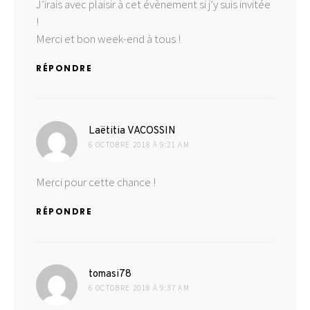
J’irais avec plaisir à cet évènement si j’y suis invitée
!
Merci et bon week-end à tous !
RÉPONDRE
dit :
Laëtitia VACOSSIN
6 OCTOBRE 2018 À 9:21 AM
Merci pour cette chance !
RÉPONDRE
dit :
tomasi78
6 OCTOBRE 2018 À 9:37 AM