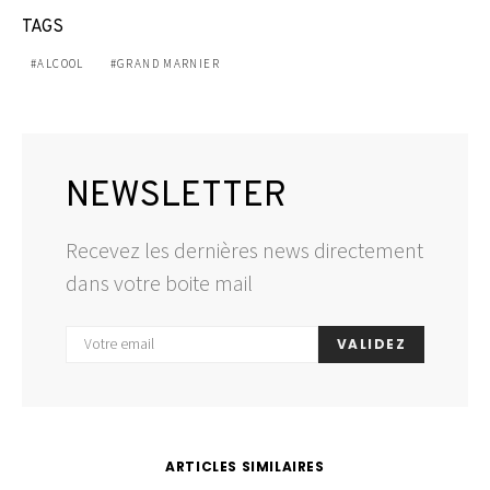
TAGS
ALCOOL
GRAND MARNIER
NEWSLETTER
Recevez les dernières news directement
dans votre boite mail
VALIDEZ
ARTICLES SIMILAIRES