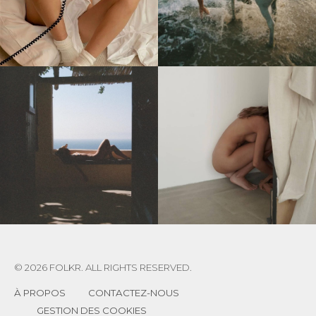
© 2026 FOLKR. ALL RIGHTS RESERVED.
À PROPOS
CONTACTEZ-NOUS
GESTION DES COOKIES