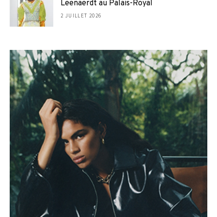
Leenaerdt au Palais-Royal
2 JUILLET 2026