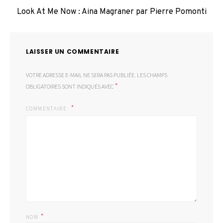
Look At Me Now : Aina Magraner par Pierre Pomonti
LAISSER UN COMMENTAIRE
VOTRE ADRESSE E-MAIL NE SERA PAS PUBLIÉE.
LES CHAMPS
*
OBLIGATOIRES SONT INDIQUÉS AVEC
COMMENTAIRE
*
NOM