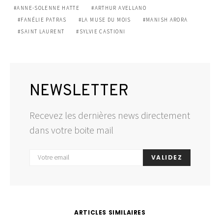
ANNE-SOLENNE HATTE
ARTHUR AVELLANO
FANÉLIE PATRAS
LA MUSE DU MOIS
MANISH ARORA
SAINT LAURENT
SYLVIE CASTIONI
NEWSLETTER
Recevez les dernières news directement
dans votre boite mail
VALIDEZ
ARTICLES SIMILAIRES