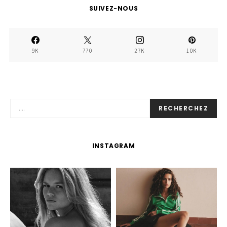
SUIVEZ-NOUS
9K
770
27K
10K
RECHERCHEZ
INSTAGRAM