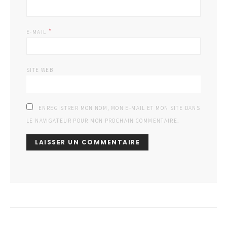
*
E-MAIL
SITE WEB
ENREGISTRER MON NOM, MON E-MAIL ET MON SITE DANS
LE NAVIGATEUR POUR MON PROCHAIN COMMENTAIRE.