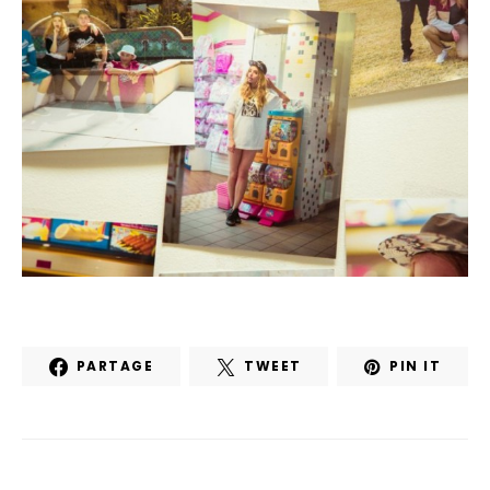
PARTAGE
TWEET
PIN IT