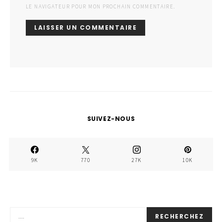
LE NAVIGATEUR POUR MON PROCHAIN COMMENTAIRE.
SUIVEZ-NOUS
9K
770
27K
10K
RECHERCHEZ