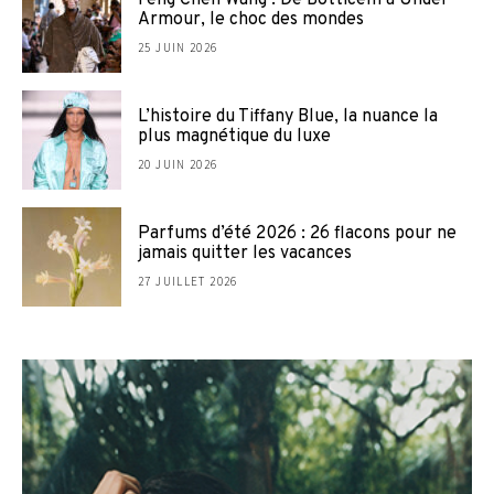
Feng Chen Wang : De Botticelli à Under
Armour, le choc des mondes
25 JUIN 2026
L’histoire du Tiffany Blue, la nuance la
plus magnétique du luxe
20 JUIN 2026
Parfums d’été 2026 : 26 flacons pour ne
jamais quitter les vacances
27 JUILLET 2026