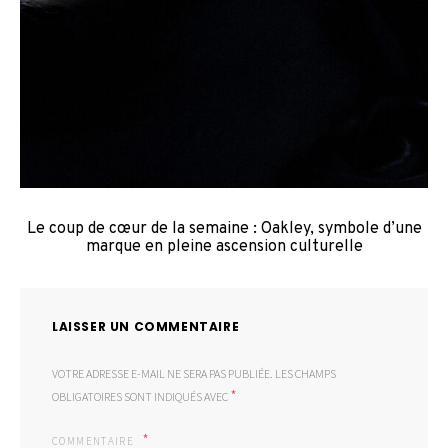
Le coup de cœur de la semaine : Oakley, symbole d’une
marque en pleine ascension culturelle
LAISSER UN COMMENTAIRE
VOTRE ADRESSE E-MAIL NE SERA PAS PUBLIÉE.
LES CHAMPS
*
OBLIGATOIRES SONT INDIQUÉS AVEC
COMMENTAIRE