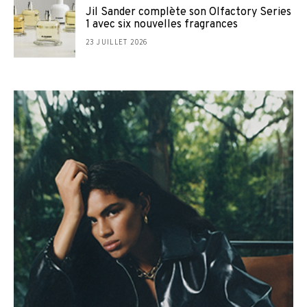
Jil Sander complète son Olfactory Series
1 avec six nouvelles fragrances
23 JUILLET 2026