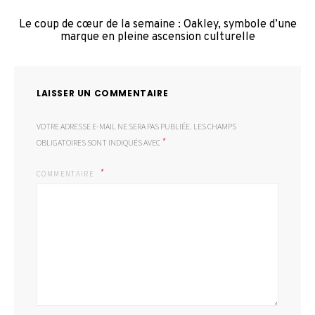
Le coup de cœur de la semaine : Oakley, symbole d’une
marque en pleine ascension culturelle
LAISSER UN COMMENTAIRE
VOTRE ADRESSE E-MAIL NE SERA PAS PUBLIÉE.
LES CHAMPS
*
OBLIGATOIRES SONT INDIQUÉS AVEC
COMMENTAIRE