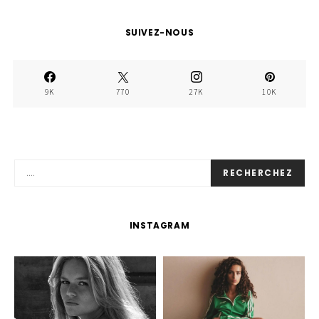
SUIVEZ-NOUS
9K
770
27K
10K
RECHERCHEZ
INSTAGRAM