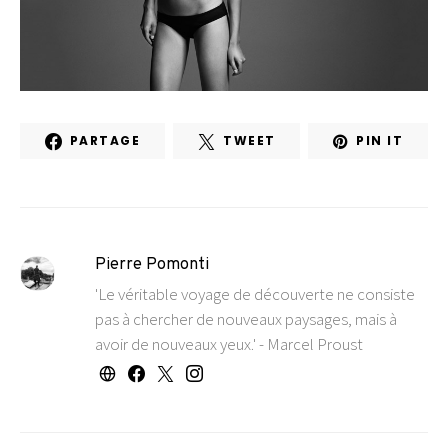
PARTAGE
TWEET
PIN IT
Pierre Pomonti
'Le véritable voyage de découverte ne consiste
pas à chercher de nouveaux paysages, mais à
avoir de nouveaux yeux.' - Marcel Proust