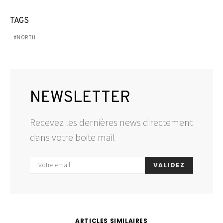
TAGS
NORTH
NEWSLETTER
Recevez les dernières news directement
dans votre boite mail
VALIDEZ
ARTICLES SIMILAIRES