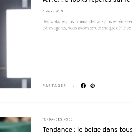
7 MARS 2019
Des looks les plus minimalistes aux plus extrêmes e
extravagants, nous avons scruté chaque défilé pour
PARTAGER
TENDANCES MODE
Tendance : le beige dans tous