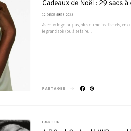
Cadeaux de Noël : 29 sacs à g
12 DÉCEMBRE 2023
Avec un logo ou pas, plus ou moins discrets, en cuir
le grand soir (ou à se faire…
PARTAGER
LOOKBOOK