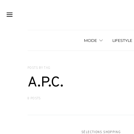
MODE
LIFESTYLE
POSTS BY TAG
A.P.C.
8 POSTS
SÉLECTIONS SHOPPING