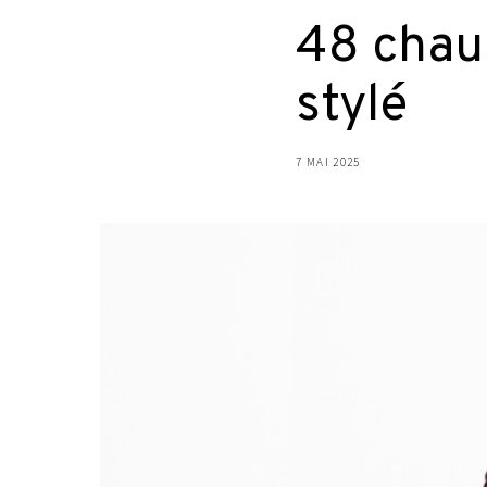
48 chau
stylé
7 MAI 2025