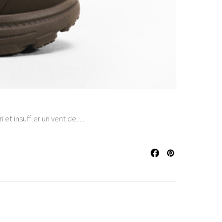
ri et insuffler un vent de…