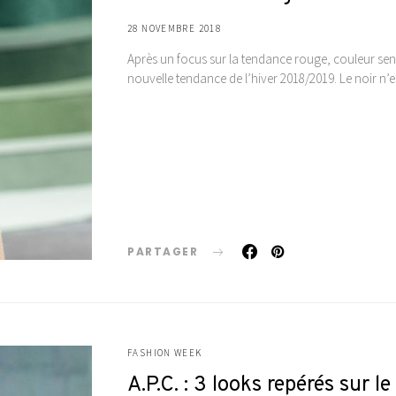
28 NOVEMBRE 2018
Après un focus sur la tendance rouge, couleur sens
nouvelle tendance de l’hiver 2018/2019. Le noir n’es
PARTAGER
FASHION WEEK
A.P.C. : 3 looks repérés sur l