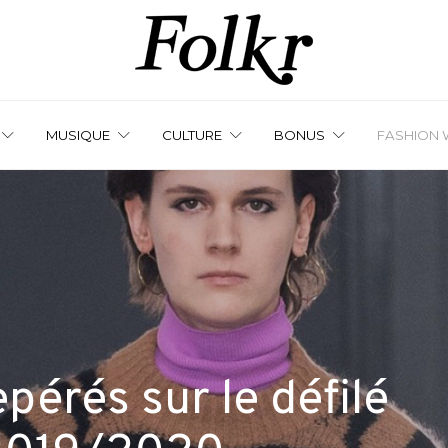
MUSIQUE
CULTURE
BONUS
FASHION 
epérés sur le défilé