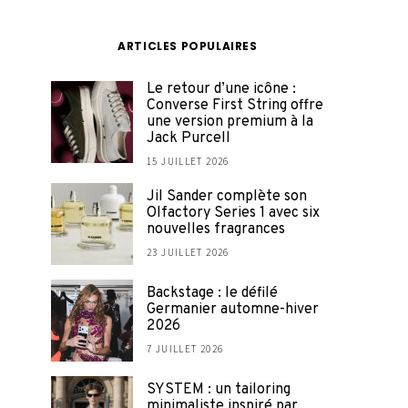
ARTICLES POPULAIRES
Le retour d’une icône :
Converse First String offre
une version premium à la
Jack Purcell
15 JUILLET 2026
Jil Sander complète son
Olfactory Series 1 avec six
nouvelles fragrances
23 JUILLET 2026
Backstage : le défilé
Germanier automne-hiver
2026
7 JUILLET 2026
SYSTEM : un tailoring
minimaliste inspiré par