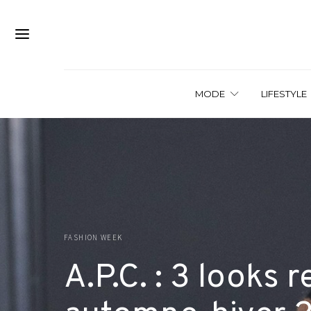
MODE
LIFESTYLE
FASHION WEEK
A.P.C. : 3 looks r