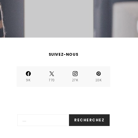
SUIVEZ-NOUS
9K
770
27K
10K
RECHERCHEZ