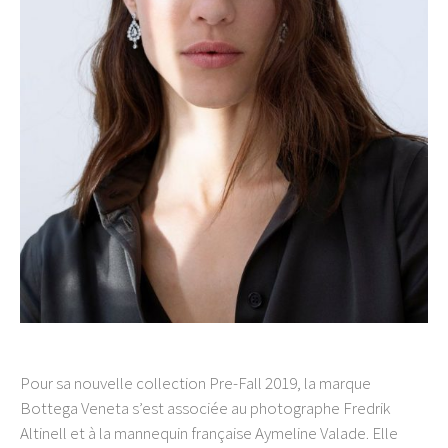
Pour sa nouvelle collection Pre-Fall 2019, la marque
Bottega Veneta s’est associée au photographe Fredrik
Altinell et à la mannequin française Aymeline Valade. Elle