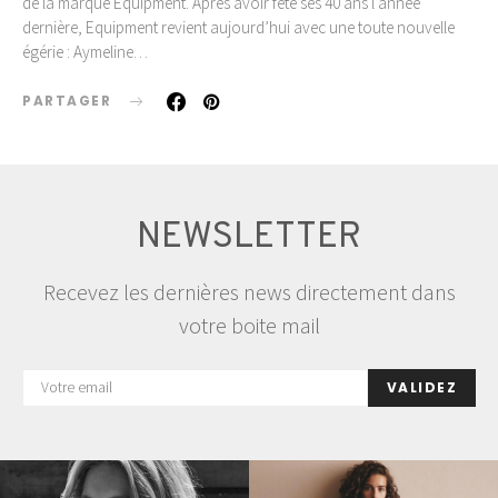
de la marque Equipment. Après avoir fêté ses 40 ans l’année
dernière, Equipment revient aujourd’hui avec une toute nouvelle
égérie : Aymeline…
PARTAGER
NEWSLETTER
Recevez les dernières news directement dans
votre boite mail
VALIDEZ