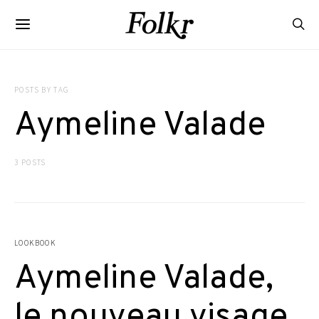
POSTS BY TAG
Aymeline Valade
3 POSTS
LOOKBOOK
Aymeline Valade,
le nouveau visage