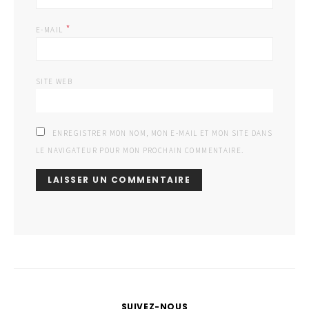
*
E-MAIL
SITE WEB
ENREGISTRER MON NOM, MON E-MAIL ET MON SITE DANS
LE NAVIGATEUR POUR MON PROCHAIN COMMENTAIRE.
SUIVEZ-NOUS