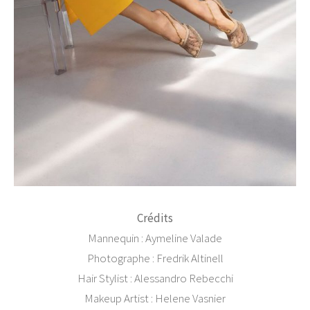
Crédits
Mannequin : Aymeline Valade
Photographe : Fredrik Altinell
Hair Stylist : Alessandro Rebecchi
Makeup Artist : Helene Vasnier