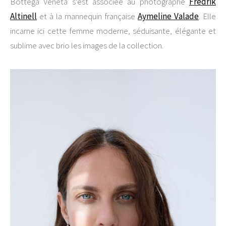
Bottega Veneta s’est associée au photographe
Fredrik
Altinell
et à la mannequin française
Aymeline Valade
. Elle
incarne ici cette femme moderne, séduisante, élégante et
sublime avec brio les images de la collection.