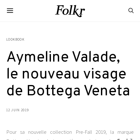
LOOKBOOK
Aymeline Valade,
le nouveau visage
de Bottega Veneta
12 JUIN 2019
Pour sa nouvelle collection Pre-Fall 2019, la marque