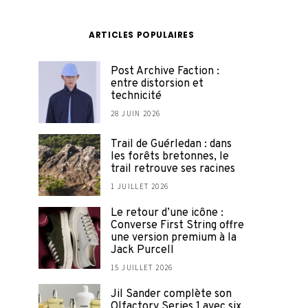
ARTICLES POPULAIRES
Post Archive Faction :
entre distorsion et
technicité
28 JUIN 2026
Trail de Guérledan : dans
les forêts bretonnes, le
trail retrouve ses racines
1 JUILLET 2026
Le retour d’une icône :
Converse First String offre
une version premium à la
Jack Purcell
15 JUILLET 2026
Jil Sander complète son
Olfactory Series 1 avec six