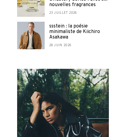
nouvelles fragrances
23 JUILLET 2026
ssstein : la poésie
minimaliste de Kiichiro
Asakawa
28 JUIN 2026