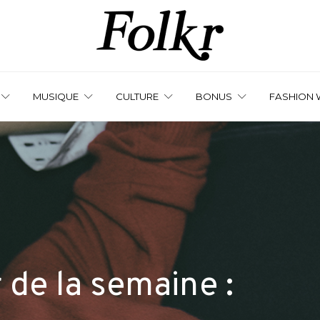
MUSIQUE
CULTURE
BONUS
FASHION 
de la semaine :