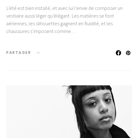
L’été est bien installé, et avec lui l’envie de composer un
vestiaire aussi léger qu’élégant. Les matières se font
aériennes, les silhouettes gagnent en fluidité, et les
chaussures s’imposent comme…
PARTAGER