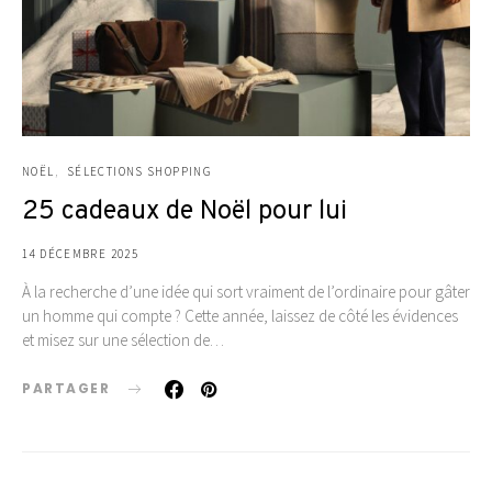
NOËL
SÉLECTIONS SHOPPING
25 cadeaux de Noël pour lui
14 DÉCEMBRE 2025
À la recherche d’une idée qui sort vraiment de l’ordinaire pour gâter
un homme qui compte ? Cette année, laissez de côté les évidences
et misez sur une sélection de…
PARTAGER