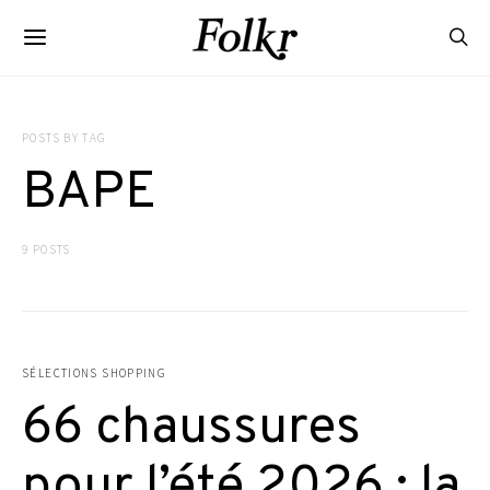
POSTS BY TAG
BAPE
9 POSTS
SÉLECTIONS SHOPPING
66 chaussures
pour l’été 2026 : la