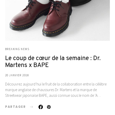
BREAKING NEWS
Le coup de cœur de la semaine : Dr.
Martens x BAPE
20 JANVIER 2018
Découvrez aujourd’hui le fruit de la collaboration entre la célèbre
marque anglaise de chaussures Dr. Martens et la marque de
Streetwear japonaise BAPE, aussi connue sous le nom de ‘A…
PARTAGER