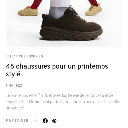
SÉLECTIONS SHOPPING
48 chaussures pour un printemps
stylé
7 MAI 2025
Le printemps est enfin là, et avec lui, l’envie de renouveau et de
légèreté ! C’est le moment parfait pour faire un peu de tri et insuffler
un vent de…
PARTAGER