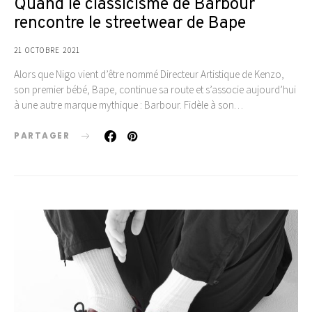
Quand le classicisme de Barbour
rencontre le streetwear de Bape
21 OCTOBRE 2021
Alors que Nigo vient d’être nommé Directeur Artistique de Kenzo,
son premier bébé, Bape, continue sa route et s’associe aujourd’hui
à une autre marque mythique : Barbour. Fidèle à son…
PARTAGER