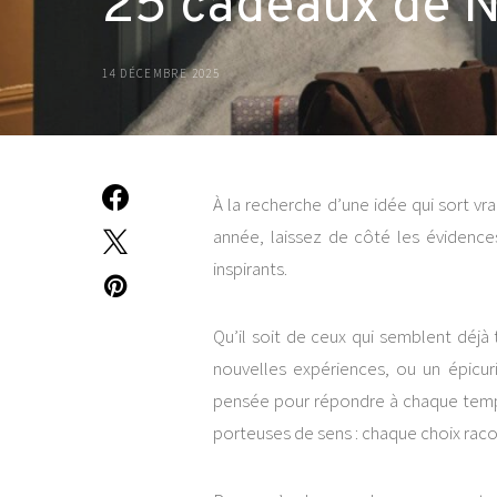
25 cadeaux de N
14 DÉCEMBRE 2025
À la recherche d’une idée qui sort v
année, laissez de côté les évidence
inspirants.
Qu’il soit de ceux qui semblent déjà
nouvelles expériences, ou un épicur
pensée pour répondre à chaque tempé
porteuses de sens : chaque choix raco