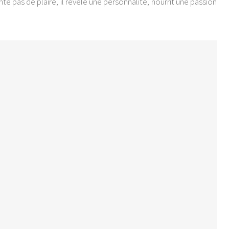
 pas de plaire, il révèle une personnalité, nourrit une passion