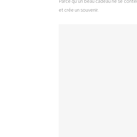
Parce qu’un beau cadeau ne se contente
et crée un souvenir.