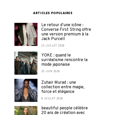
ARTICLES POPULAIRES
Le retour d’une icône :
Converse First String offre
une version premium à la
Jack Purcell
15 JUILLET 2026
YOKE : quand le
surréalisme rencontre la
mode japonaise
25 JUIN 2026
Zuhair Murad : une
collection entre magie,
force et élégance
8 JUILLET 2026
beautiful people célèbre
20 ans de création avec