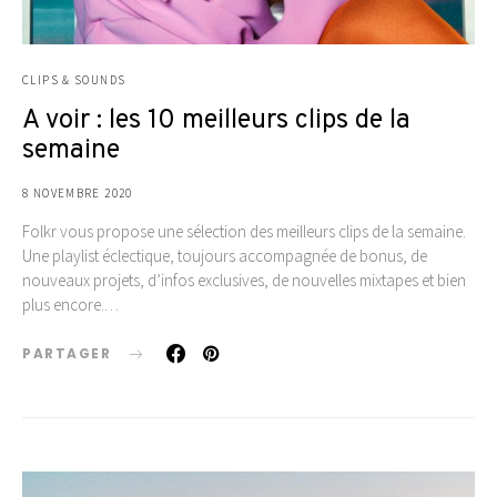
CLIPS & SOUNDS
A voir : les 10 meilleurs clips de la
semaine
8 NOVEMBRE 2020
Folkr vous propose une sélection des meilleurs clips de la semaine.
Une playlist éclectique, toujours accompagnée de bonus, de
nouveaux projets, d’infos exclusives, de nouvelles mixtapes et bien
plus encore.…
PARTAGER