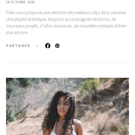
18 OCTOBRE 2020
Folkr vous propose une sélection des meilleurs clips de la semaine.
Une playlist éclectique, toujours accompagnée de bonus, de
nouveaux projets, d’infos exclusives, de nouvelles mixtapes et bien
plus encore.…
PARTAGER