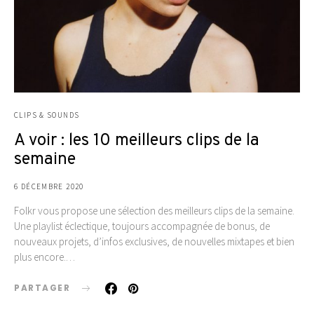
CLIPS & SOUNDS
A voir : les 10 meilleurs clips de la
semaine
6 DÉCEMBRE 2020
Folkr vous propose une sélection des meilleurs clips de la semaine.
Une playlist éclectique, toujours accompagnée de bonus, de
nouveaux projets, d’infos exclusives, de nouvelles mixtapes et bien
plus encore.…
PARTAGER