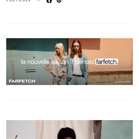
PARTAGER