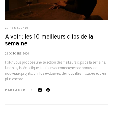
CLIPS & SOUNDS
A voir : les 10 meilleurs clips de la
semaine
25 OCTOBRE 2020
Folkr vous propose une sélection des meilleurs clips de la semaine.
Une playlist éclectique, toujours accompagnée de bonus, de
nouveaux projets, d’infos exclusives, de nouvelles mixtapes et bien
plus encore.…
PARTAGER