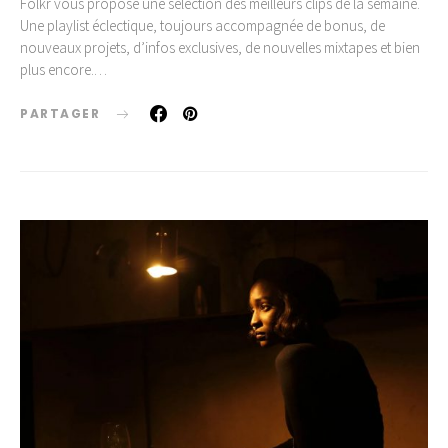
Folkr vous propose une sélection des meilleurs clips de la semaine.
Une playlist éclectique, toujours accompagnée de bonus, de
nouveaux projets, d’infos exclusives, de nouvelles mixtapes et bien
plus encore.…
PARTAGER