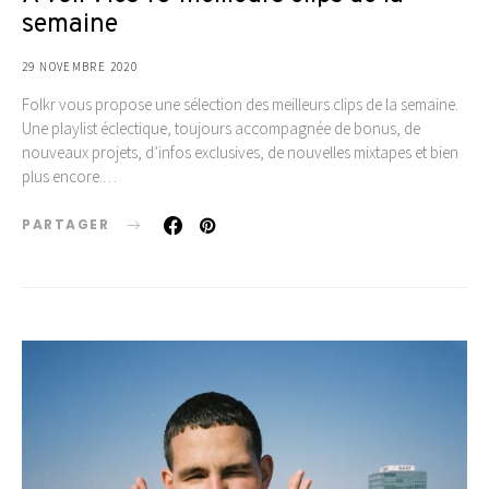
semaine
29 NOVEMBRE 2020
Folkr vous propose une sélection des meilleurs clips de la semaine.
Une playlist éclectique, toujours accompagnée de bonus, de
nouveaux projets, d’infos exclusives, de nouvelles mixtapes et bien
plus encore.…
PARTAGER