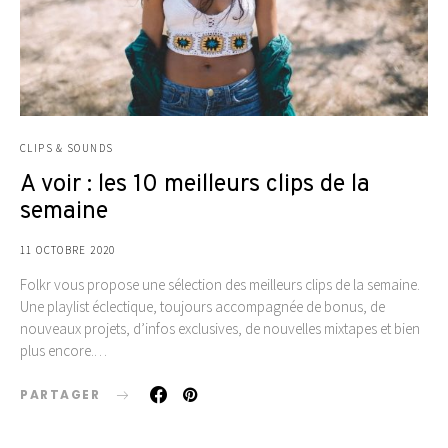
CLIPS & SOUNDS
A voir : les 10 meilleurs clips de la
semaine
11 OCTOBRE 2020
Folkr vous propose une sélection des meilleurs clips de la semaine.
Une playlist éclectique, toujours accompagnée de bonus, de
nouveaux projets, d’infos exclusives, de nouvelles mixtapes et bien
plus encore.…
PARTAGER