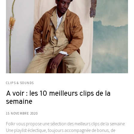
CLIPS & SOUNDS
A voir : les 10 meilleurs clips de la
semaine
15 NOVEMBRE 2020
Folkr vous propose une sélection des meilleurs clips de la semaine.
Une playlist éclectique, toujours accompagnée de bonus, de