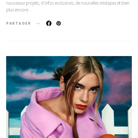
nouveaux projets, d’infos exclusives, de nouvelles mixtapes et bien
plus encore.…
PARTAGER