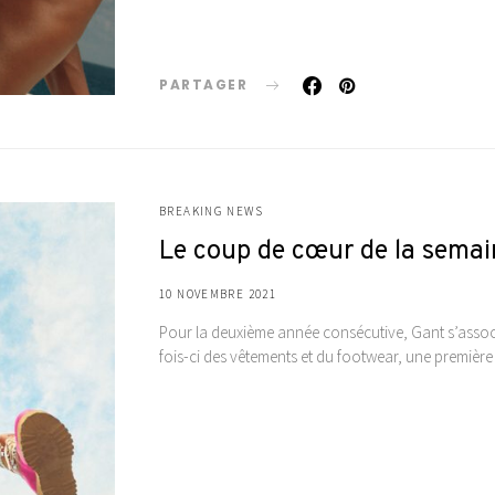
PARTAGER
BREAKING NEWS
Le coup de cœur de la semai
10 NOVEMBRE 2021
Pour la deuxième année consécutive, Gant s’asso
fois-ci des vêtements et du footwear, une première