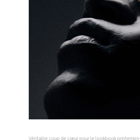
Véritable coup de cœur pour le lookbook printemps-ét