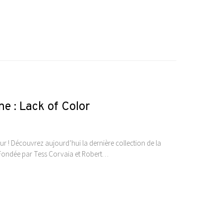
e : Lack of Color
r ! Découvrez aujourd’hui la dernière collection de la
Fondée par Tess Corvaia et Robert…