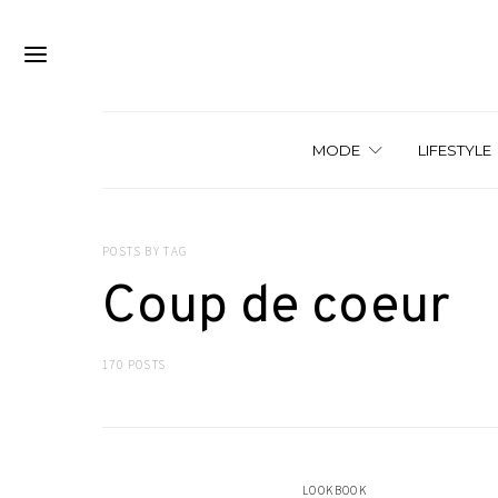
MODE
LIFESTYLE
POSTS BY TAG
Coup de coeur
170 POSTS
LOOKBOOK