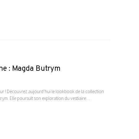
ine : Magda Butrym
r ! Découvrez aujourd’hui le lookbook de la collection
m. Elle poursuit son exploration du vestiaire…