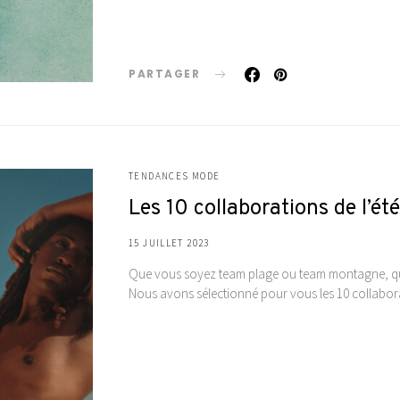
PARTAGER
TENDANCES MODE
Les 10 collaborations de l’é
15 JUILLET 2023
Que vous soyez team plage ou team montagne, qui 
Nous avons sélectionné pour vous les 10 collabo