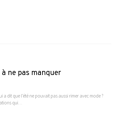
té à ne pas manquer
a dit que l’été ne pouvait pas aussi rimer avec mode ?
rations qui…