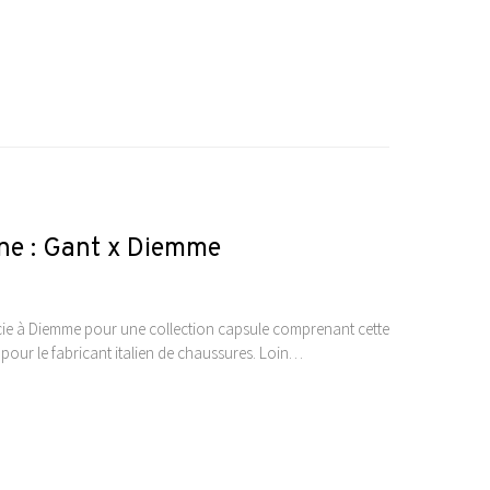
ne : Gant x Diemme
cie à Diemme pour une collection capsule comprenant cette
 pour le fabricant italien de chaussures. Loin…