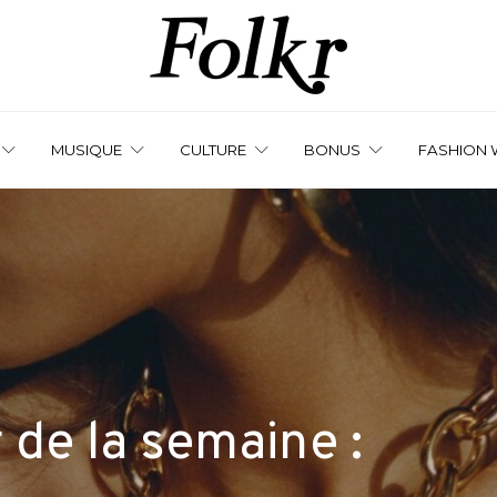
MUSIQUE
CULTURE
BONUS
FASHION 
de la semaine :