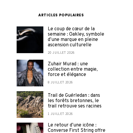
ARTICLES POPULAIRES
Le coup de cœur de la
semaine : Oakley, symbole
d’une marque en pleine
ascension culturelle
20 JUILLET 2026
Zuhair Murad : une
collection entre magie,
force et élégance
8 JUILLET 2026
Trail de Guérledan : dans
les forêts bretonnes, le
trail retrouve ses racines
1 JUILLET 2026
Le retour d’une icône :
Converse First String offre