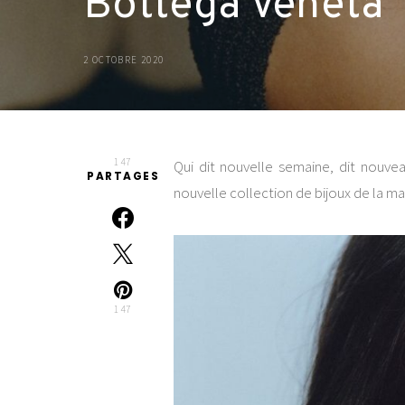
Bottega Veneta
2 OCTOBRE 2020
147
Qui dit nouvelle semaine, dit nouve
PARTAGES
nouvelle collection de bijoux de la m
147