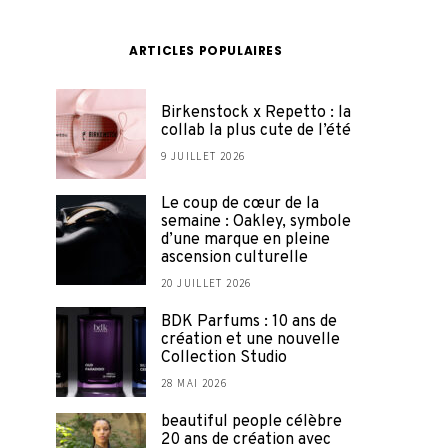
ARTICLES POPULAIRES
Birkenstock x Repetto : la
collab la plus cute de l’été
9 JUILLET 2026
Le coup de cœur de la
semaine : Oakley, symbole
d’une marque en pleine
ascension culturelle
20 JUILLET 2026
BDK Parfums : 10 ans de
création et une nouvelle
Collection Studio
28 MAI 2026
beautiful people célèbre
20 ans de création avec