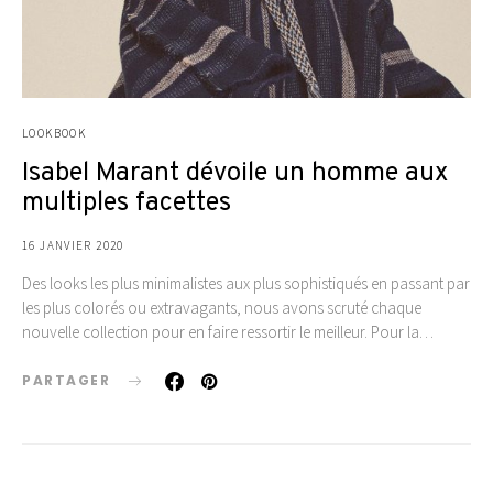
LOOKBOOK
Isabel Marant dévoile un homme aux
multiples facettes
16 JANVIER 2020
Des looks les plus minimalistes aux plus sophistiqués en passant par
les plus colorés ou extravagants, nous avons scruté chaque
nouvelle collection pour en faire ressortir le meilleur. Pour la…
PARTAGER