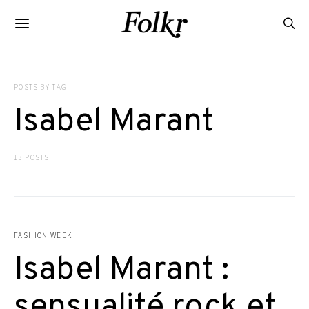
POSTS BY TAG
Isabel Marant
13 POSTS
FASHION WEEK
Isabel Marant :
sensualité rock et