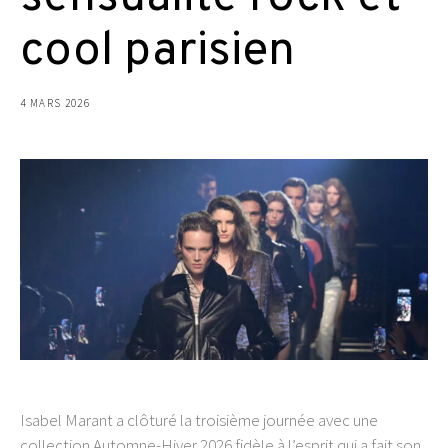
cool parisien
4 MARS 2026
Isabel Marant a clôturé la troisième journée avec une
collection Automne-Hiver 2026 fidèle à l’esprit qui a fait son