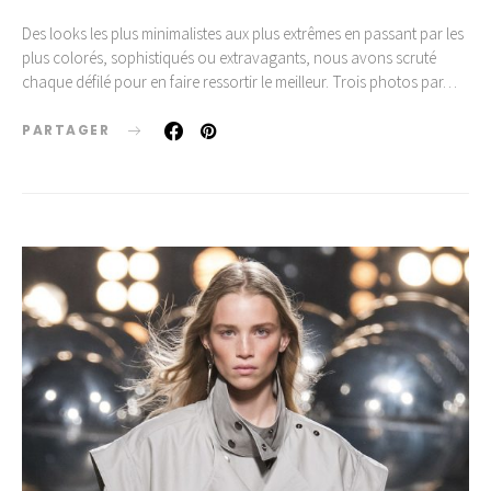
Des looks les plus minimalistes aux plus extrêmes en passant par les
plus colorés, sophistiqués ou extravagants, nous avons scruté
chaque défilé pour en faire ressortir le meilleur. Trois photos par…
PARTAGER