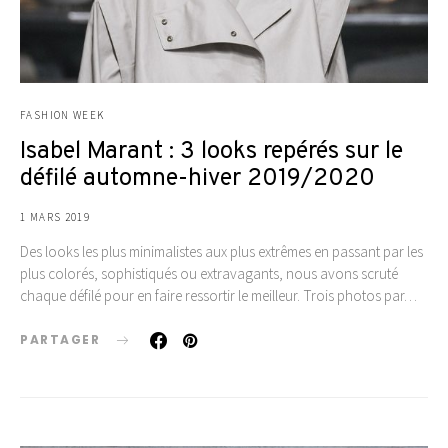
FASHION WEEK
Isabel Marant : 3 looks repérés sur le
défilé automne-hiver 2019/2020
1 MARS 2019
Des looks les plus minimalistes aux plus extrêmes en passant par les
plus colorés, sophistiqués ou extravagants, nous avons scruté
chaque défilé pour en faire ressortir le meilleur. Trois photos par…
PARTAGER