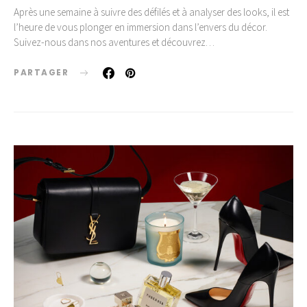
Après une semaine à suivre des défilés et à analyser des looks, il est
l’heure de vous plonger en immersion dans l’envers du décor.
Suivez-nous dans nos aventures et découvrez…
PARTAGER