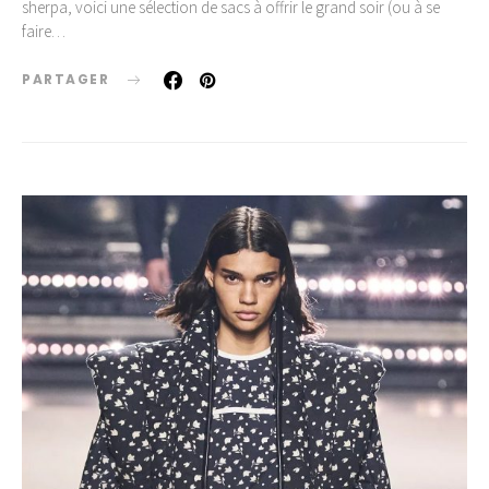
sherpa, voici une sélection de sacs à offrir le grand soir (ou à se
faire…
PARTAGER