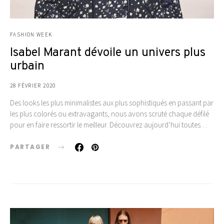
FASHION WEEK
Isabel Marant dévoile un univers plus
urbain
28 FÉVRIER 2020
Des looks les plus minimalistes aux plus sophistiqués en passant par
les plus colorés ou extravagants, nous avons scruté chaque défilé
pour en faire ressortir le meilleur. Découvrez aujourd’hui toutes…
PARTAGER