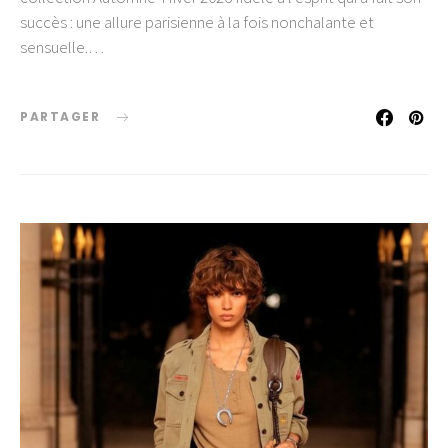
succès : une allure parisienne à la fois nonchalante et
sensuelle.…
PARTAGER