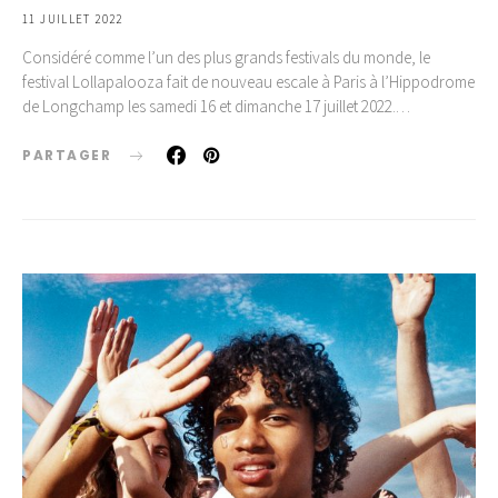
11 JUILLET 2022
Considéré comme l’un des plus grands festivals du monde, le
festival Lollapalooza fait de nouveau escale à Paris à l’Hippodrome
de Longchamp les samedi 16 et dimanche 17 juillet 2022.…
PARTAGER