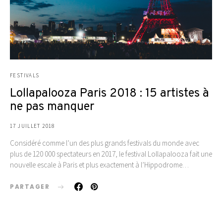
FESTIVALS
Lollapalooza Paris 2018 : 15 artistes à
ne pas manquer
17 JUILLET 2018
Considéré comme l’un des plus grands festivals du monde avec
plus de 120 000 spectateurs en 2017, le festival Lollapalooza fait une
nouvelle escale à Paris et plus exactement à l’Hippodrome…
PARTAGER