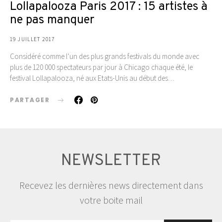
Lollapalooza Paris 2017 : 15 artistes à
ne pas manquer
19 JUILLET 2017
Considéré comme l’un des plus grands festivals du monde avec
plus de 120 000 spectateurs par jour à Chicago chaque été, le
festival Lollapalooza, né aux Etats-Unis au début des…
PARTAGER
NEWSLETTER
Recevez les dernières news directement dans
votre boite mail