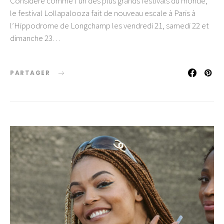
Considéré comme l’un des plus grands festivals du monde,
le festival Lollapalooza fait de nouveau escale à Paris à
l’Hippodrome de Longchamp les vendredi 21, samedi 22 et
dimanche 23…
PARTAGER