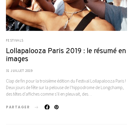
FESTIVALS
Lollapalooza Paris 2019 : le résumé en
images
31 JUILLET 2019
Clap de fin pour la troisième édition du Festival Lollapalooza Paris !
Deux jours de fête sur la pelouse de l’hippodrome de Longchamp,
des têtes d’affiches comme s’il en pleuvait, des…
PARTAGER