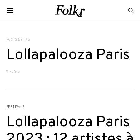
POSTS BY TAG
Lollapalooza Paris
8 POSTS
FESTIVALS
Lollapalooza Paris
2023 : 12 artistes à