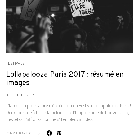
FESTIVALS
Lollapalooza Paris 2017 : résumé en
images
31 JUILLET 2017
Clap de fin pour la première édition du Festival Lollapalooza Paris !
Deux jours de fête sur la pelouse de l’hippodrome de Longchamp,
des têtes d’affiches comme s’il en pleuvait, des…
PARTAGER