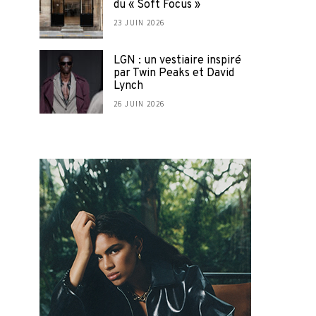
du « Soft Focus »
23 JUIN 2026
LGN : un vestiaire inspiré
par Twin Peaks et David
Lynch
26 JUIN 2026