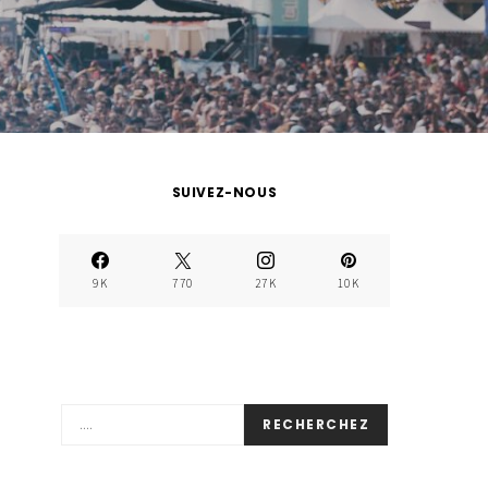
SUIVEZ-NOUS
9K
770
27K
10K
RECHERCHEZ