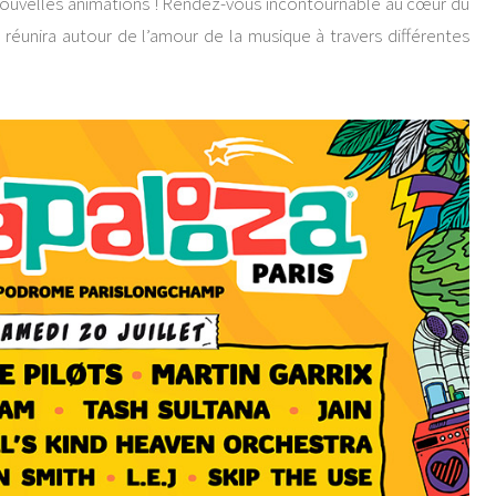
 nouvelles animations ! Rendez-vous incontournable au cœur du
s réunira autour de l’amour de la musique à travers différentes