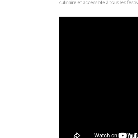
culinaire et accessible à tous les festi