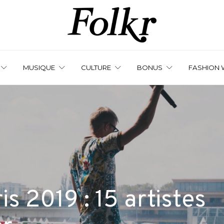
MUSIQUE
CULTURE
BONUS
FASHION 
s 2019 : 15 artistes