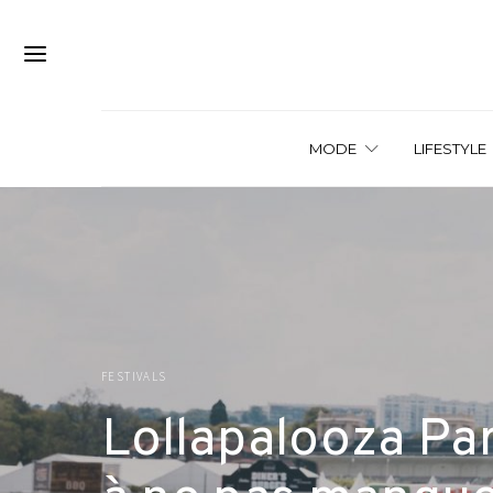
MODE
LIFESTYLE
FESTIVALS
Lollapalooza Pari