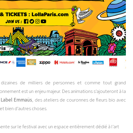
dizaines de milliers de personnes et comme tout grand
onnement est un enjeu majeur. Des animations s’ajouteront à la
 Label Emmaüs
, des ateliers de couronnes de fleurs bio avec
et bien d’autres choses.
nte sur le festival avec un espace entièrement dédié à l’art