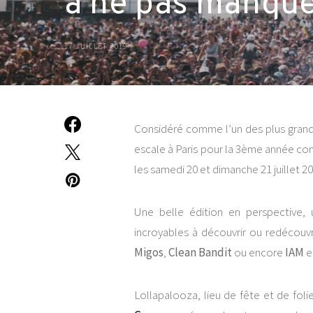
à ne pas manqu
17 JUILLET 2019
Considéré comme l’un des plus grands
escale à Paris pour la 3ème année con
les samedi 20 et dimanche 21 juillet 20
Une belle édition en perspective, 
incroyables à découvrir ou redécouv
Migos
,
Clean Bandit
ou encore
IAM
e
Lollapalooza, lieu de fête et de foli