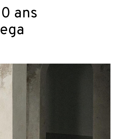
10 ans
Sega