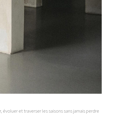
 évoluer et traverser les saisons sans jamais perdre