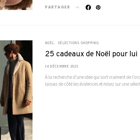
PARTAGER
NOËL
SÉLECTIONS SHOPPING
25 cadeaux de Noël pour lui
14 DÉCEMBRE 2025
À la recherche d’une idée qui sort vraiment de l’
laissez de côté les évidences et misez sur une séle