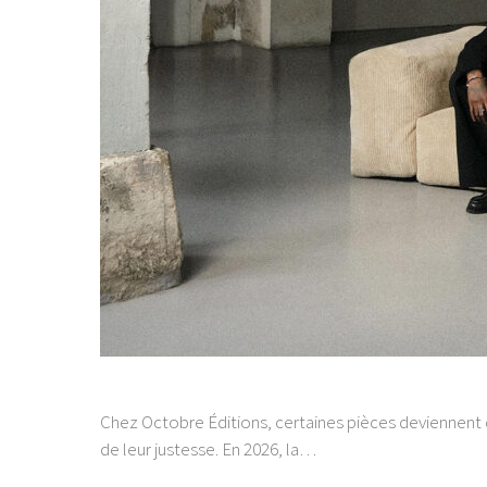
Chez Octobre Éditions, certaines pièces deviennent d
de leur justesse. En 2026, la…