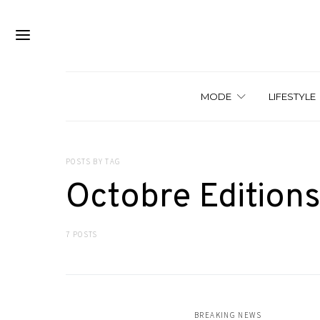
MODE
LIFESTYLE
POSTS BY TAG
Octobre Edition
7 POSTS
BREAKING NEWS