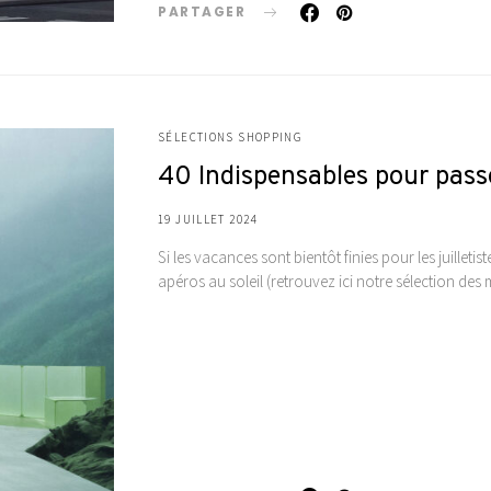
PARTAGER
SÉLECTIONS SHOPPING
40 Indispensables pour passe
19 JUILLET 2024
Si les vacances sont bientôt finies pour les juilleti
apéros au soleil (retrouvez ici notre sélection des 