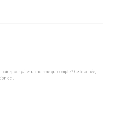
ordinaire pour gâter un homme qui compte ? Cette année,
ction de…