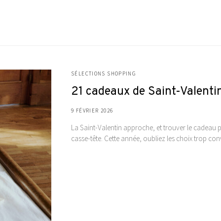
SÉLECTIONS SHOPPING
21 cadeaux de Saint-Valentin
9 FÉVRIER 2026
La Saint-Valentin approche, et trouver le cadeau p
casse-tête. Cette année, oubliez les choix trop co