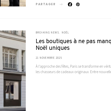
PARTAGER
BREAKING NEWS
NOËL
Les boutiques à ne pas manq
Noël uniques
21 NOVEMBRE 2025
À l’approche des fêtes, Paris se transforme en vér
les chasseurs de cadeaux originaux. Entre nouvel