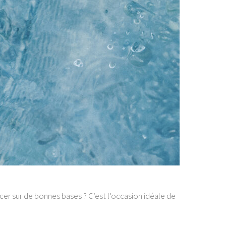
r sur de bonnes bases ? C’est l’occasion idéale de