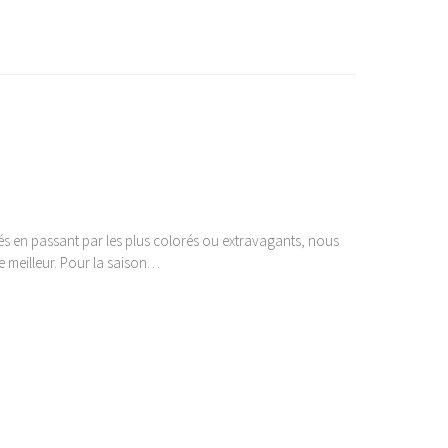
ués en passant par les plus colorés ou extravagants, nous
le meilleur. Pour la saison…