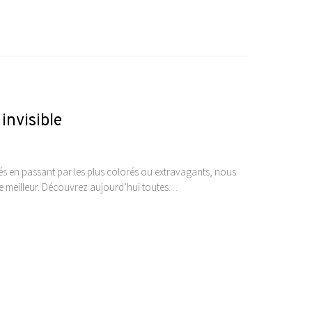
 invisible
ués en passant par les plus colorés ou extravagants, nous
 le meilleur. Découvrez aujourd’hui toutes…