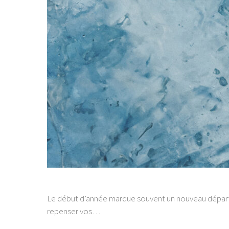
Le début d’année marque souvent un nouveau départ,
repenser vos…