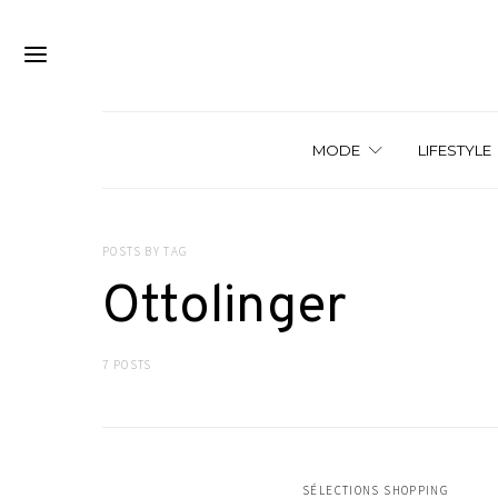
MODE
LIFESTYLE
POSTS BY TAG
Ottolinger
7 POSTS
SÉLECTIONS SHOPPING