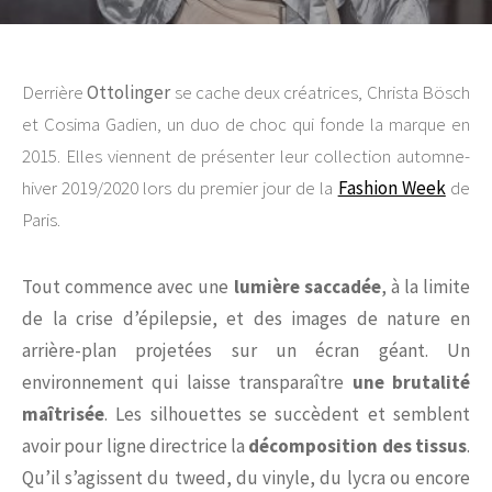
Derrière
Ottolinger
se cache deux créatrices, Christa Bösch
et Cosima Gadien, un duo de choc qui fonde la marque en
2015. Elles viennent de présenter leur collection automne-
hiver 2019/2020 lors du premier jour de la
Fashion Week
de
Paris.
Tout commence avec une
lumière saccadée
, à la limite
de la crise d’épilepsie, et des images de nature en
arrière-plan projetées sur un écran géant. Un
environnement qui laisse transparaître
une brutalité
maîtrisée
. Les silhouettes se succèdent et semblent
avoir pour ligne directrice la
décomposition des tissus
.
Qu’il s’agissent du tweed, du vinyle, du lycra ou encore