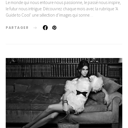
Le monde qui nous entoure nous passionne, le passé nous inspire,
le futur nous intrigue. Découvrez chaque mois avec la rubrique ‘A
Guide to Cool‘ une sélection d’images qui sonne…
PARTAGER