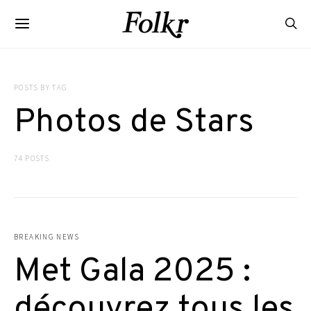
POSTS BY TAG
Photos de Stars
74 POSTS
BREAKING NEWS
Met Gala 2025 :
découvrez tous les