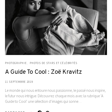
PHOTOGRAPHIE
PHOTOS DE STARS ET CÉLÉBRITÉS
A Guide To Cool : Zoë Kravitz
11 SEPTEMBRE 2019
Le monde qui nous entoure nous passionne, le passé nous inspire,
le futur nous intrigue. Découvrez chaque mois avec la rubrique ‘A
Guide to Cool‘ une sélection d’images qui sonne…