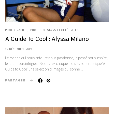
PHOTOGRAPHIE
PHOTOS DE STARS ET CÉLÉBRITÉS
A Guide To Cool : Alyssa Milano
22 DÉCEMBRE 2019
Le monde qui nous entoure nous passionne, le passé nous inspire,
le futur nous intrigue. Découvrez chaque mois avec la rubrique ‘A
Guide to Cool‘ une sélection d’images qui sonne…
PARTAGER