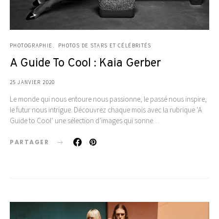
PHOTOGRAPHIE
PHOTOS DE STARS ET CÉLÉBRITÉS
A Guide To Cool : Kaia Gerber
25 JANVIER 2020
Le monde qui nous entoure nous passionne, le passé nous inspire,
le futur nous intrigue. Découvrez chaque mois avec la rubrique ‘A
Guide to Cool‘ une sélection d’images qui sonne…
PARTAGER