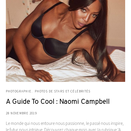
PHOTOGRAPHIE
PHOTOS DE STARS ET CÉLÉBRITÉS
A Guide To Cool : Naomi Campbell
28 NOVEMBRE 2019
Le monde qui nous entoure nous passionne, le passé nous inspire,
le futur nous intrigue. Découvrez chaque mois avec la rubrique ‘A