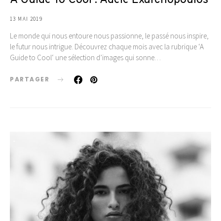
A Guide To Cool : Adèle Exarchopoulos
13 MAI 2019
Le monde qui nous entoure nous passionne, le passé nous inspire,
le futur nous intrigue. Découvrez chaque mois avec la rubrique ‘A
Guide to Cool‘ une sélection d’images qui sonne…
PARTAGER