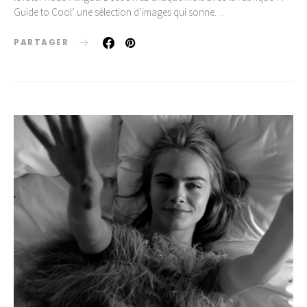
Guide to Cool‘ une sélection d’images qui sonne…
PARTAGER