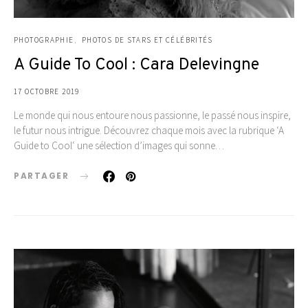
PHOTOGRAPHIE
PHOTOS DE STARS ET CÉLÉBRITÉS
A Guide To Cool : Cara Delevingne
17 OCTOBRE 2019
Le monde qui nous entoure nous passionne, le passé nous inspire,
le futur nous intrigue. Découvrez chaque mois avec la rubrique ‘A
Guide to Cool‘ une sélection d’images qui sonne…
PARTAGER