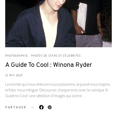
PHOTOGRAPHIE
PHOTOS DE STARS ET CÉLÉBRITÉS
A Guide To Cool : Winona Ryder
21 MAI 2020
Le monde qui nous entoure nous passionne, le passé nous inspire,
le futur nous intrigue. Découvrez chaque mois avec la rubrique ‘A
Guide to Cool‘ une sélection d’images qui sonne…
PARTAGER