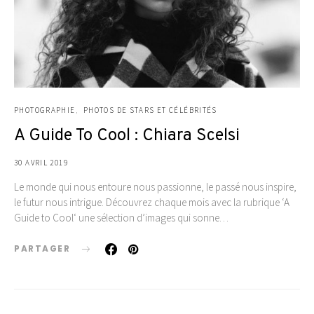
PHOTOGRAPHIE
PHOTOS DE STARS ET CÉLÉBRITÉS
A Guide To Cool : Chiara Scelsi
30 AVRIL 2019
Le monde qui nous entoure nous passionne, le passé nous inspire,
le futur nous intrigue. Découvrez chaque mois avec la rubrique ‘A
Guide to Cool‘ une sélection d’images qui sonne…
PARTAGER