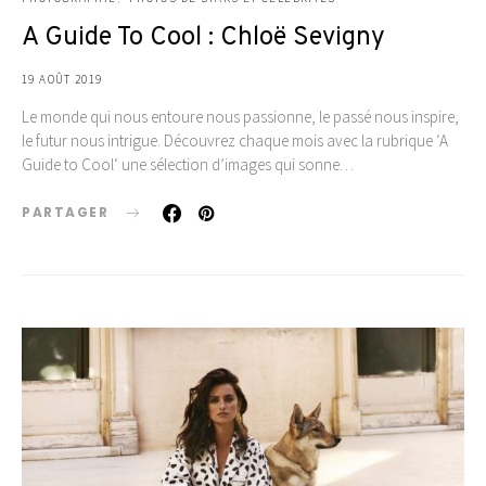
A Guide To Cool : Chloë Sevigny
19 AOÛT 2019
Le monde qui nous entoure nous passionne, le passé nous inspire,
le futur nous intrigue. Découvrez chaque mois avec la rubrique ‘A
Guide to Cool‘ une sélection d’images qui sonne…
PARTAGER