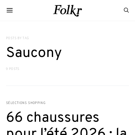
POSTS BY TAG
Saucony
9 POSTS
SÉLECTIONS SHOPPING
66 chaussures
pour l’été 2026 : la