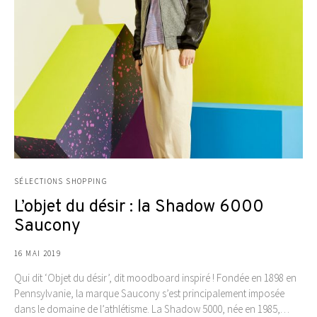
SÉLECTIONS SHOPPING
L’objet du désir : la Shadow 6000
Saucony
16 MAI 2019
Qui dit ‘Objet du désir’, dit moodboard inspiré ! Fondée en 1898 en
Pennsylvanie, la marque Saucony s’est principalement imposée
dans le domaine de l’athlétisme. La Shadow 5000, née en 1985,…