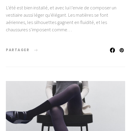
L’été est bien installé, et avec lui l’envie de composer un
vestiaire aussi léger qu’élégant. Les matières se font
aériennes, les silhouettes gagnent en fluidité, et les
chaussures s’imposent comme…
PARTAGER