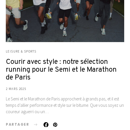
LEISURE & SPORTS
Courir avec style : notre sélection
running pour le Semi et le Marathon
de Paris
2 MARS 2025
Le Semi et le Marathon de Paris approchent à grands pas, et il est
temps d’allier performance et style sur le bitume. Que vous soyez un
coureur aguerri ou un…
PARTAGER