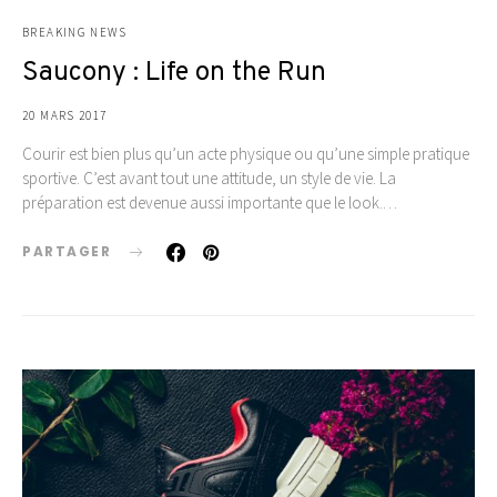
BREAKING NEWS
Saucony : Life on the Run
20 MARS 2017
Courir est bien plus qu’un acte physique ou qu’une simple pratique
sportive. C’est avant tout une attitude, un style de vie. La
préparation est devenue aussi importante que le look.…
PARTAGER