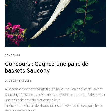
CONCOURS
Concours : Gagnez une paire de
baskets Saucony
23 DÉCEMBRE 2016
A l’occasion de notre vingt-troisième jour du calendrier de l’avent,
Saucony s’associe avec Folkr et vous offre l’opportunité de gagner
une paire de baskets. Saucony est un
fabricant américain de chaussures et de vêtements de sport, filiale
de Wolverine World…