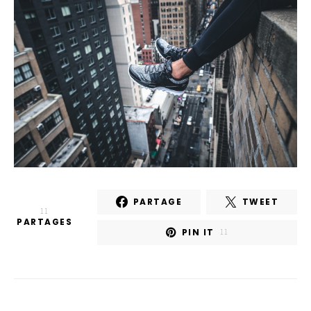
PARTAGE
TWEET
11
PARTAGES
PIN IT
11