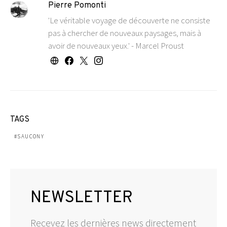
Pierre Pomonti
'Le véritable voyage de découverte ne consiste
pas à chercher de nouveaux paysages, mais à
avoir de nouveaux yeux.' - Marcel Proust
TAGS
SAUCONY
NEWSLETTER
Recevez les dernières news directement