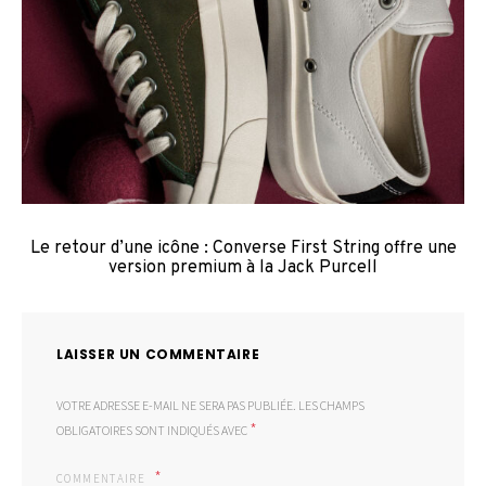
Le retour d’une icône : Converse First String offre une
version premium à la Jack Purcell
LAISSER UN COMMENTAIRE
VOTRE ADRESSE E-MAIL NE SERA PAS PUBLIÉE.
LES CHAMPS
*
OBLIGATOIRES SONT INDIQUÉS AVEC
COMMENTAIRE