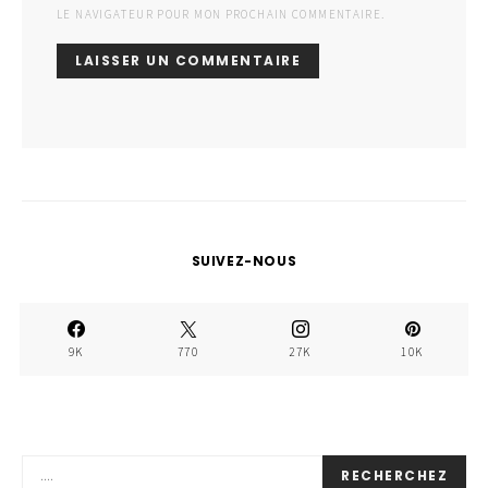
LE NAVIGATEUR POUR MON PROCHAIN COMMENTAIRE.
SUIVEZ-NOUS
9K
770
27K
10K
RECHERCHEZ