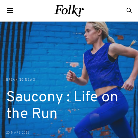
BREAKING NEWS
Saucony : Life on
the Run
20 MARS 2017