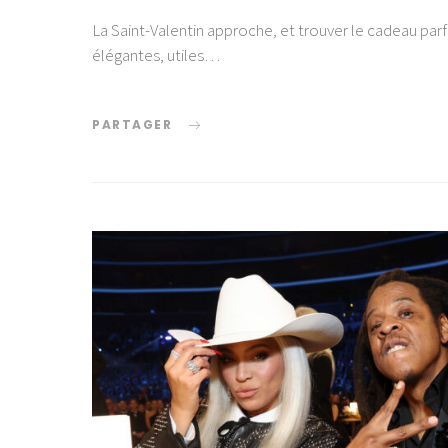
La Saint-Valentin approche, et trouver le cadeau parfa
élégantes, utiles…
PARTAGER