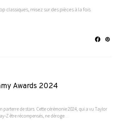
op classiques, misez sur des pièces à la fois
ammy Awards 2024
 parterre de stars. Cette cérémonie 2024, qui a vu Taylor
 Jay-Z être récompensés, ne déroge…