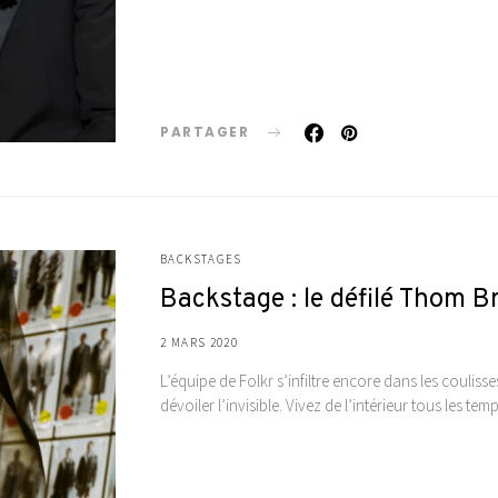
PARTAGER
BACKSTAGES
Backstage : le défilé Thom
2 MARS 2020
L’équipe de Folkr s’infiltre encore dans les coulis
dévoiler l’invisible. Vivez de l’intérieur tous les t