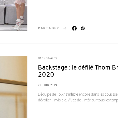
PARTAGER
BACKSTAGES
Backstage : le défilé Thom
2020
22 JUIN 2019
L’équipe de Folkr s’infiltre encore dans les coulis
dévoiler l’invisible. Vivez de l’intérieur tous les t