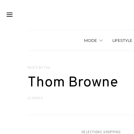
MODE
LIFESTYLE
POSTS BY TAG
Thom Browne
12 POSTS
SÉLECTIONS SHOPPING