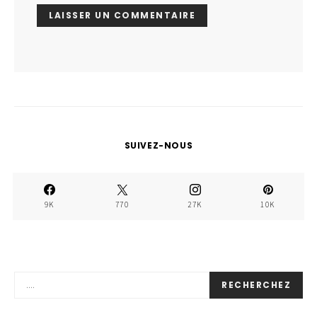
SUIVEZ-NOUS
9K
770
27K
10K
RECHERCHEZ