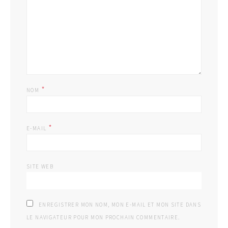
*
NOM
*
E-MAIL
SITE WEB
ENREGISTRER MON NOM, MON E-MAIL ET MON SITE DANS
LE NAVIGATEUR POUR MON PROCHAIN COMMENTAIRE.