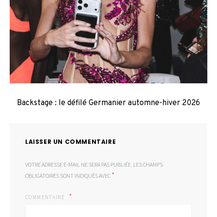
Backstage : le défilé Germanier automne-hiver 2026
LAISSER UN COMMENTAIRE
VOTRE ADRESSE E-MAIL NE SERA PAS PUBLIÉE.
LES CHAMPS
*
OBLIGATOIRES SONT INDIQUÉS AVEC
COMMENTAIRE