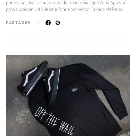
partenariat avec la marque de skate emblématique Vans. Après un
gros succès en 2013, le label fondé par Kenzo Takada réitère sa…
PARTAGER