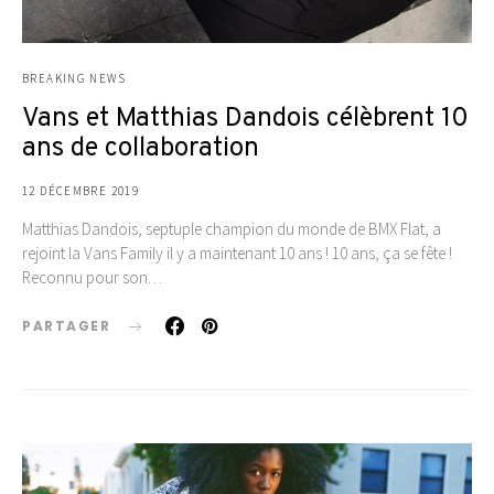
BREAKING NEWS
Vans et Matthias Dandois célèbrent 10
ans de collaboration
12 DÉCEMBRE 2019
Matthias Dandois, septuple champion du monde de BMX Flat, a
rejoint la Vans Family il y a maintenant 10 ans ! 10 ans, ça se fête !
Reconnu pour son…
PARTAGER