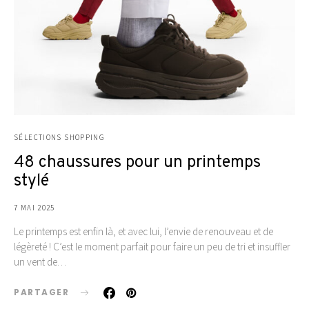
SÉLECTIONS SHOPPING
48 chaussures pour un printemps
stylé
7 MAI 2025
Le printemps est enfin là, et avec lui, l’envie de renouveau et de
légèreté ! C’est le moment parfait pour faire un peu de tri et insuffler
un vent de…
PARTAGER