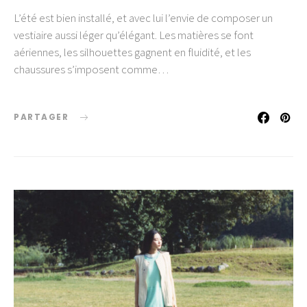
L’été est bien installé, et avec lui l’envie de composer un
vestiaire aussi léger qu’élégant. Les matières se font
aériennes, les silhouettes gagnent en fluidité, et les
chaussures s’imposent comme…
PARTAGER