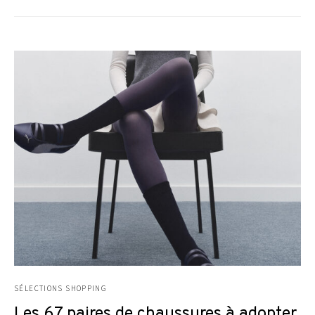
SÉLECTIONS SHOPPING
Les 67 paires de chaussures à adopter