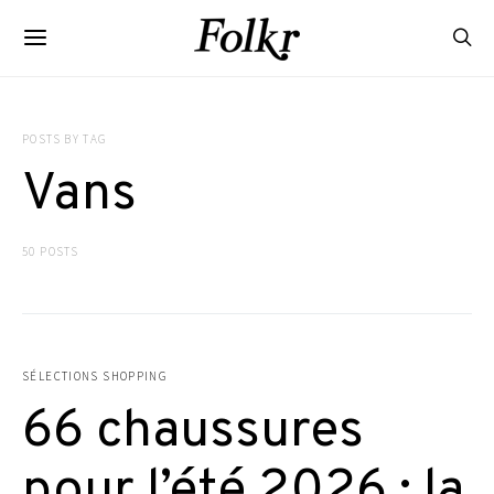
POSTS BY TAG
Vans
50 POSTS
SÉLECTIONS SHOPPING
66 chaussures
pour l’été 2026 : la