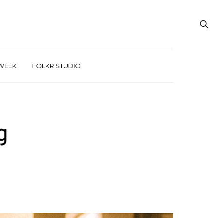
WEEK
FOLKR STUDIO
g