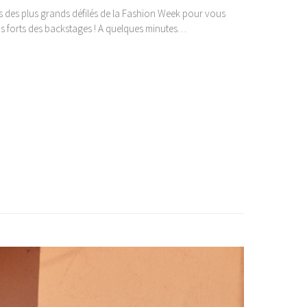
ses des plus grands défilés de la Fashion Week pour vous
temps forts des backstages ! A quelques minutes…