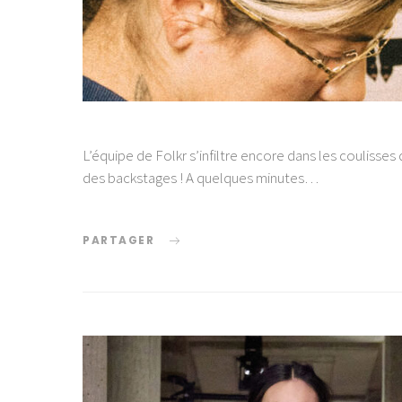
L’équipe de Folkr s’infiltre encore dans les coulisses 
des backstages ! A quelques minutes…
PARTAGER