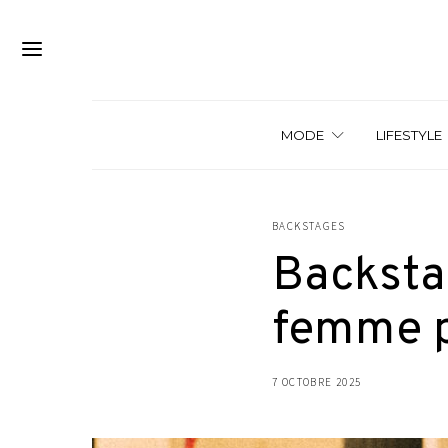
MODE
LIFESTYLE
BACKSTAGES
Backstag
femme p
7 OCTOBRE 2025