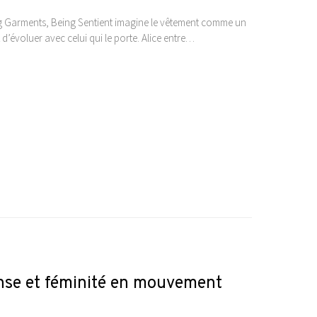
g Garments, Being Sentient imagine le vêtement comme un
 d’évoluer avec celui qui le porte. Alice entre…
anse et féminité en mouvement