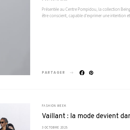
Présentée au Centre Pompidou, la collection Bein
être conscient, capable d’exprimer une intention et
PARTAGER
FASHION WEEK
Vaillant : la mode devient d
3 OCTOBRE 2025