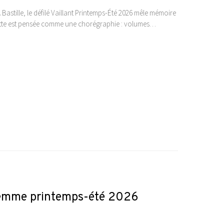
Bastille, le défilé Vaillant Printemps-Été 2026 mêle mémoire
houette est pensée comme une chorégraphie : volumes…
i femme printemps-été 2026