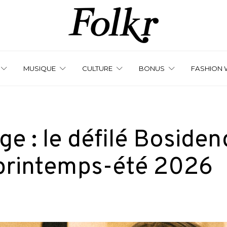
MUSIQUE
CULTURE
BONUS
FASHION 
e : le défilé Bosiden
rintemps-été 2026