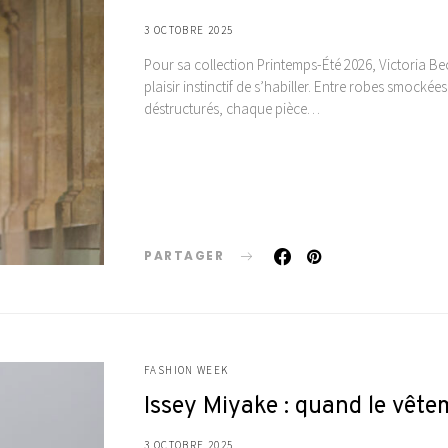
3 OCTOBRE 2025
Pour sa collection Printemps-Été 2026, Victoria B
plaisir instinctif de s’habiller. Entre robes smockées
déstructurés, chaque pièce…
PARTAGER
FASHION WEEK
Issey Miyake : quand le vête
3 OCTOBRE 2025