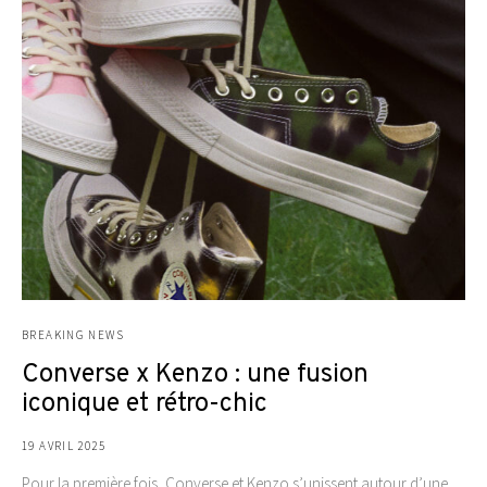
BREAKING NEWS
Converse x Kenzo : une fusion
iconique et rétro-chic
19 AVRIL 2025
Pour la première fois, Converse et Kenzo s’unissent autour d’une