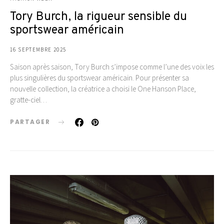
Tory Burch, la rigueur sensible du
sportswear américain
16 SEPTEMBRE 2025
Saison après saison, Tory Burch s’impose comme l’une des voix les
plus singulières du sportswear américain. Pour présenter sa
nouvelle collection, la créatrice a choisi le One Hanson Place,
gratte-ciel…
PARTAGER