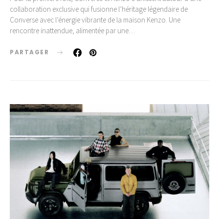
collaboration exclusive qui fusionne l’héritage légendaire de
Converse avec l’énergie vibrante de la maison Kenzo. Une
rencontre inattendue, alimentée par une…
PARTAGER