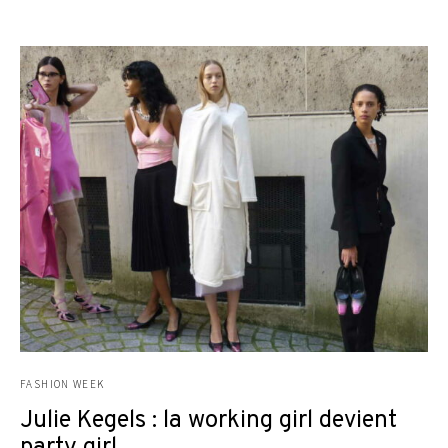
FASHION WEEK
Julie Kegels : la working girl devient
party girl