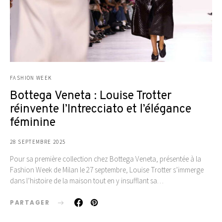
FASHION WEEK
Bottega Veneta : Louise Trotter
réinvente l’Intrecciato et l’élégance
féminine
28 SEPTEMBRE 2025
Pour sa première collection chez Bottega Veneta, présentée à la
Fashion Week de Milan le 27 septembre, Louise Trotter s’immerge
dans l’histoire de la maison tout en y insufflant sa…
PARTAGER