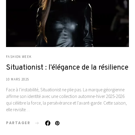
FASHION WEEK
Situationist : l’élégance de la résilience
10 MARS 2025
Face à l’instabilité, Situationist ne plie pas. La marque géorgienne
affirme son identité avec une collection automne-hiver 2025-2026
qui célèbre la force, la persévérance et l’avant-garde. Cette saison,
elle revisite…
PARTAGER