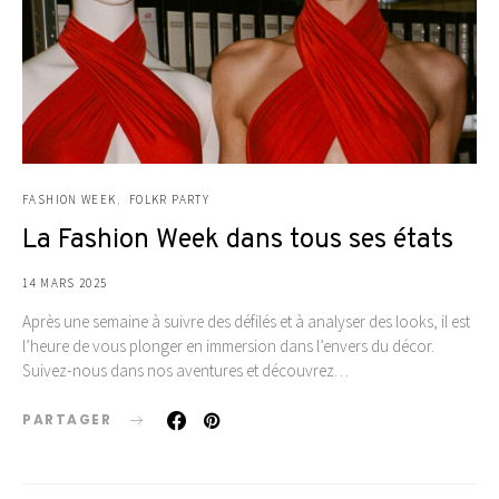
FASHION WEEK
FOLKR PARTY
La Fashion Week dans tous ses états
14 MARS 2025
Après une semaine à suivre des défilés et à analyser des looks, il est
l’heure de vous plonger en immersion dans l’envers du décor.
Suivez-nous dans nos aventures et découvrez…
PARTAGER