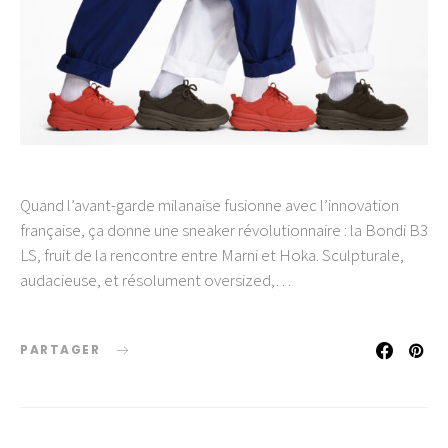
Quand l’avant-garde milanaise fusionne avec l’innovation
française, ça donne une sneaker révolutionnaire : la Bondi B3
LS, fruit de la rencontre entre Marni et Hoka. Sculpturale,
audacieuse, et résolument oversized,…
PARTAGER