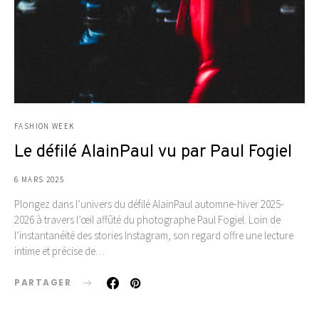
FASHION WEEK
Le défilé AlainPaul vu par Paul Fogiel
6 MARS 2025
Plongez dans l’univers du défilé AlainPaul automne-hiver 2025-
2026 à travers l’œil affûté du photographe Paul Fogiel. Loin de
l’instantanéité des stories Instagram, son regard offre une lecture
intime et précise de…
PARTAGER