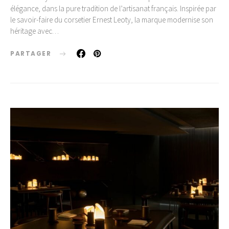
élégance, dans la pure tradition de l’artisanat français. Inspirée par
le savoir-faire du corsetier Ernest Leoty, la marque modernise son
héritage avec…
PARTAGER