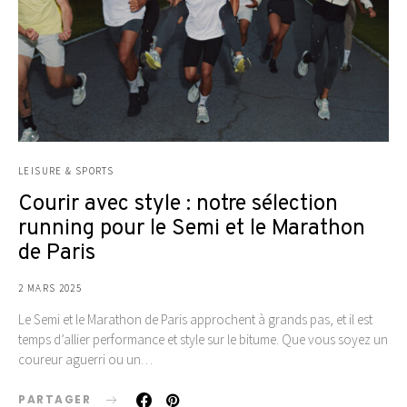
LEISURE & SPORTS
Courir avec style : notre sélection
running pour le Semi et le Marathon
de Paris
2 MARS 2025
Le Semi et le Marathon de Paris approchent à grands pas, et il est
temps d’allier performance et style sur le bitume. Que vous soyez un
coureur aguerri ou un…
PARTAGER