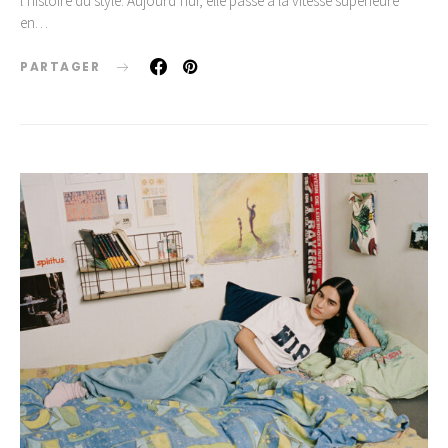
l’histoire du style. Aujourd’hui, elle passe à la vitesse supérieure
en…
PARTAGER