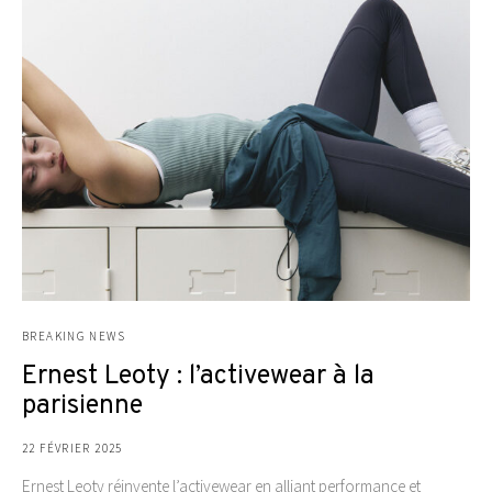
BREAKING NEWS
Ernest Leoty : l’activewear à la
parisienne
22 FÉVRIER 2025
Ernest Leoty réinvente l’activewear en alliant performance et