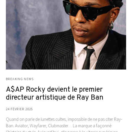
BREAKING NEWS
A$AP Rocky devient le premier
directeur artistique de Ray Ban
24 FÉVRIER 2025
Quand on parle de lunettes cultes, impossible de ne pas citer Ray-
Ban. Aviator, Wayfarer, Clubmaster… La marque a façonné