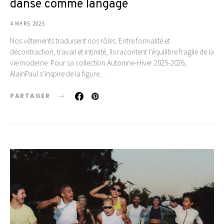
danse comme langage
4 MARS 2025
Nos vêtements traduisent nos rôles. Entre formalité et
décontraction, travail et intimité, ils racontent l’équilibre fragile de la
vie moderne. Pour sa collection Automne-Hiver 2025-2026,
AlainPaul s’inspire de la figure…
PARTAGER