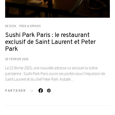
DESIGN
FOOD & DRINKS
Sushi Park Paris : le restaurant
exclusif de Saint Laurent et Peter
Park
20 FÉVRIER 2025
Le 21 février 2025, une nouvelle adresse va secouer la scène
parisienne : Sushi Park Paris ouvre ses portes sous l’impulsion de
Saint Laurent et du chef Peter Park. Installé…
PARTAGER