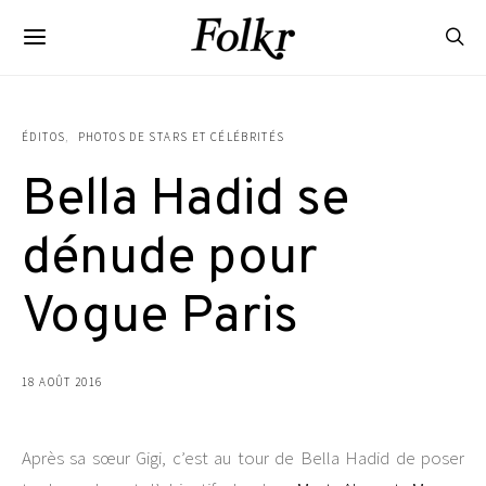
ÉDITOS
PHOTOS DE STARS ET CÉLÉBRITÉS
Bella Hadid se
dénude pour
Vogue Paris
18 AOÛT 2016
Après sa sœur Gigi, c’est au tour de Bella Hadid de poser