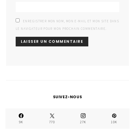
ENREGISTRER MON NOM, MON E-MAIL ET MON SITE DANS
LE NAVIGATEUR POUR MON PROCHAIN COMMENTAIRE.
SUIVEZ-NOUS
9K
770
27K
10K