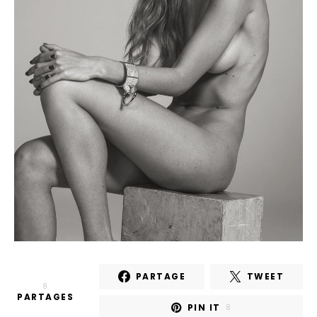
PARTAGE
TWEET
8
PARTAGES
PIN IT
8