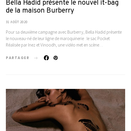
Bella Hadid présente le nouvel it-bag
de la maison Burberry
31 AOÛT 2020
Pour sa deuxième campagne avec Burberry, Bella Hadid présente
le nouveau-né de leur ligne de maroquinerie : le sac Pocket.
Réalisée par Inez et Vinoodh, une vidéo met en scène…
PARTAGER