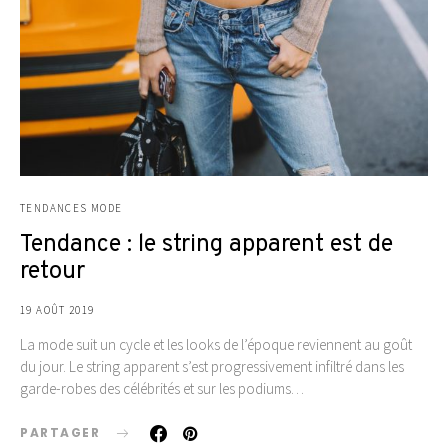
TENDANCES MODE
Tendance : le string apparent est de
retour
19 AOÛT 2019
La mode suit un cycle et les looks de l’époque reviennent au goût
du jour. Le string apparent s’est progressivement infiltré dans les
garde-robes des célébrités et sur les podiums…
PARTAGER