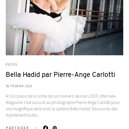
ÉDITOS
Bella Hadid par Pierre-Ange Carlotti
26 FÉVRIER 2019
A l’occasion de la sortie de son numéro de mars 2019, Interview
Magazine s’est associé au photographe Pierre-Ange Carlotti pour
une magnifique série avec la sublime Bella Hadid. Découvrez dès
maintenant toutes…
PARTAGER