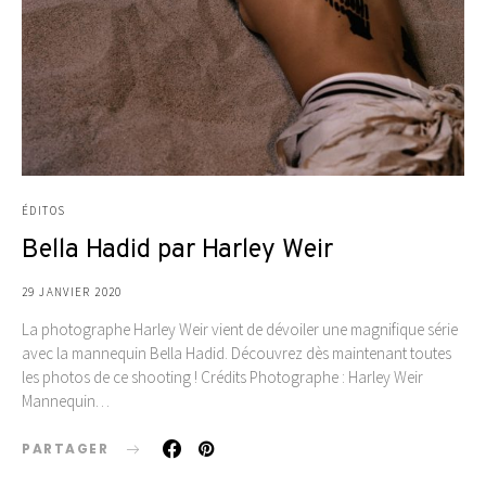
ÉDITOS
Bella Hadid par Harley Weir
29 JANVIER 2020
La photographe Harley Weir vient de dévoiler une magnifique série
avec la mannequin Bella Hadid. Découvrez dès maintenant toutes
les photos de ce shooting ! Crédits Photographe : Harley Weir
Mannequin…
PARTAGER