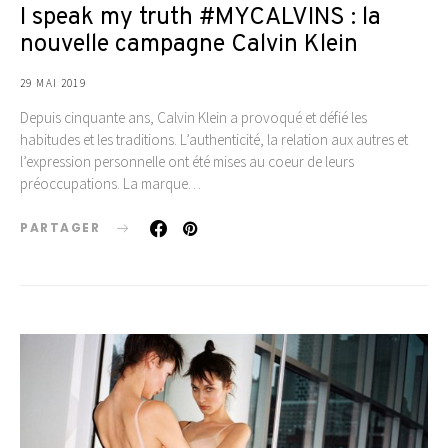
I speak my truth #MYCALVINS : la
nouvelle campagne Calvin Klein
29 MAI 2019
Depuis cinquante ans, Calvin Klein a provoqué et défié les
habitudes et les traditions. L’authenticité, la relation aux autres et
l’expression personnelle ont été mises au coeur de leurs
préoccupations. La marque…
PARTAGER