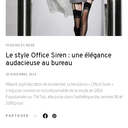
TENDANCES MODE
Le style Office Siren : une élégance
audacieuse au bureau
20 NOVEMBRE 2024
Mêlant sophistication et modernité, la tendance « Office Siren »
s’impose comme un incontournable de la mode en 2024.
Popularisée sur TikTok, elle puise dans l’esthétique des années 90 et
2000 pour…
PARTAGER