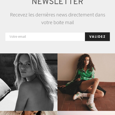
NEWSLETTER
Recevez les dernières news directement dans
votre boite mail
VALIDEZ