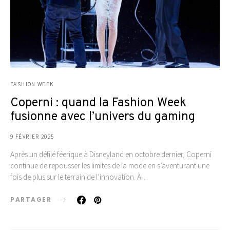
FASHION WEEK
Coperni : quand la Fashion Week
fusionne avec l’univers du gaming
9 FÉVRIER 2025
Après un défilé féerique à Disneyland en octobre dernier, Coperni
continue de repousser les limites de la mode en s’aventurant une
fois de plus sur le terrain de l’innovation. À…
PARTAGER