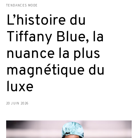
TENDANCES MODE
L’histoire du
Tiffany Blue, la
nuance la plus
magnétique du
luxe
20 JUIN 2026