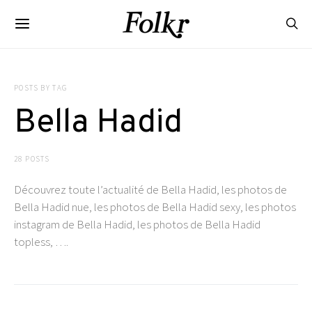
POSTS BY TAG
Bella Hadid
28 POSTS
Découvrez toute l’actualité de Bella Hadid, les photos de
Bella Hadid nue, les photos de Bella Hadid sexy, les photos
instagram de Bella Hadid, les photos de Bella Hadid
topless, ….