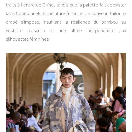
traits à l’encre de Chine, tandis que la palette fait coexister
lavis traditionnels et peinture à l’huile. Un nouveau tailoring
drapé s’impose, insufflant la résilience du bambou au
vestiaire masculin et une allure indépendante aux
silhouettes féminines.