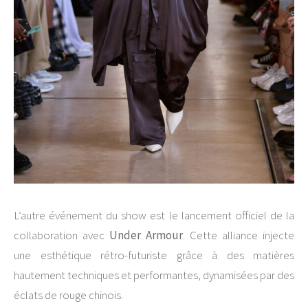
L’autre événement du show est le lancement officiel de la
collaboration avec
Under Armour
. Cette alliance injecte
une esthétique rétro-futuriste grâce à des matières
hautement techniques et performantes, dynamisées par des
éclats de rouge chinois.