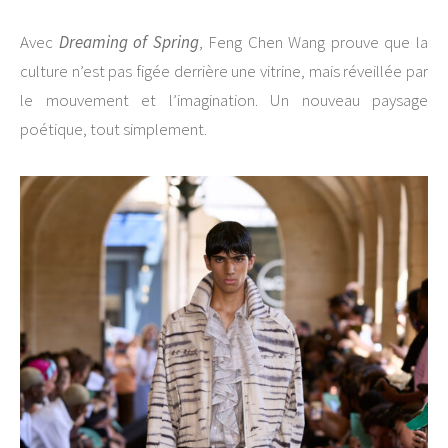
Avec
Dreaming of Spring
, Feng Chen Wang prouve que la
culture n’est pas figée derrière une vitrine, mais réveillée par
le mouvement et l’imagination. Un nouveau paysage
poétique, tout simplement.