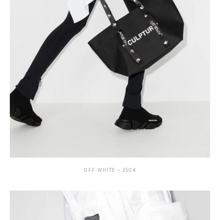
OFF-WHITE – 250 €