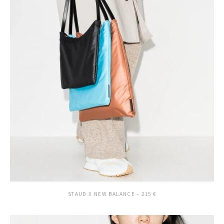
STAUD X NEW BALANCE – 215 €