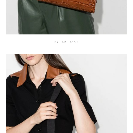
BY FAR – 455 €