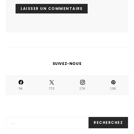
SUIVEZ-NOUS
9K
770
27K
10K
RECHERCHEZ