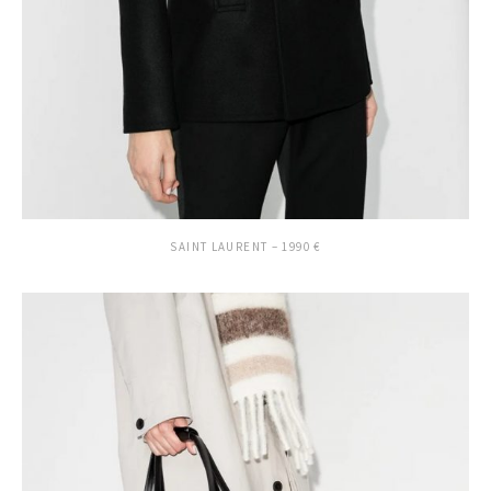
SAINT LAURENT – 1990 €