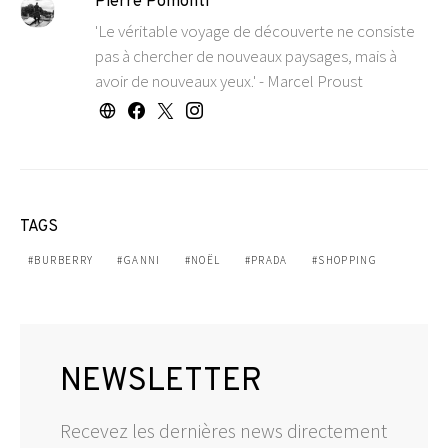
Pierre Pomonti
'Le véritable voyage de découverte ne consiste
pas à chercher de nouveaux paysages, mais à
avoir de nouveaux yeux.' - Marcel Proust
TAGS
BURBERRY
GANNI
NOËL
PRADA
SHOPPING
NEWSLETTER
Recevez les dernières news directement