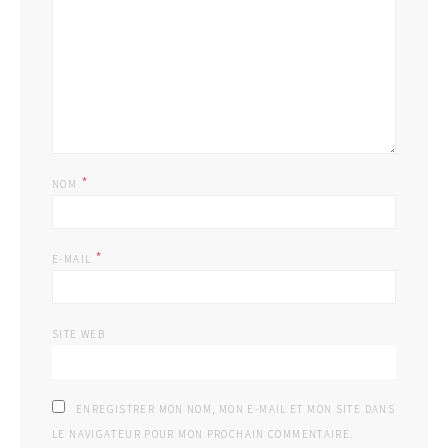
*
NOM
*
E-MAIL
SITE WEB
ENREGISTRER MON NOM, MON E-MAIL ET MON SITE DANS
LE NAVIGATEUR POUR MON PROCHAIN COMMENTAIRE.