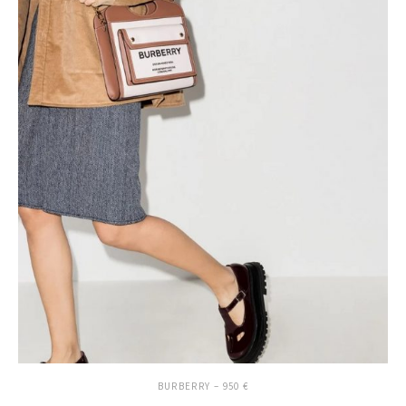
BURBERRY – 950 €