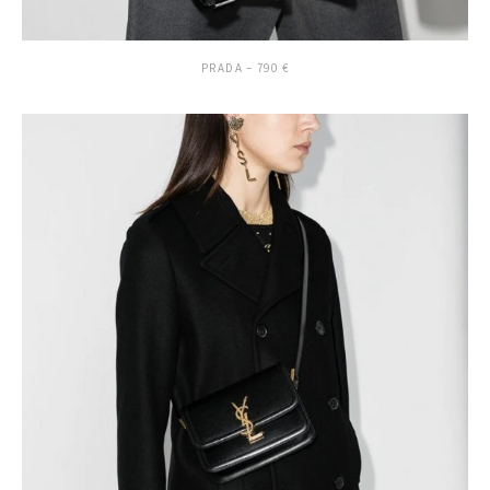
PRADA – 790 €