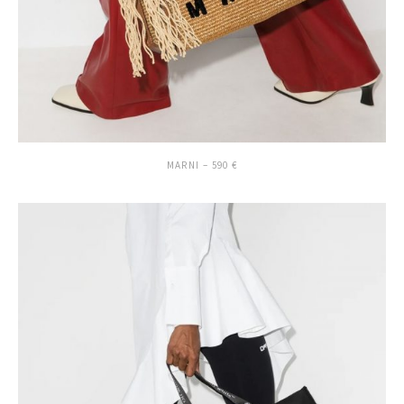
MARNI – 590 €