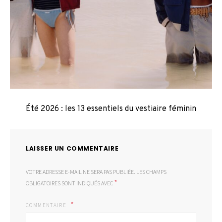
Été 2026 : les 13 essentiels du vestiaire féminin
LAISSER UN COMMENTAIRE
VOTRE ADRESSE E-MAIL NE SERA PAS PUBLIÉE.
LES CHAMPS
*
OBLIGATOIRES SONT INDIQUÉS AVEC
COMMENTAIRE