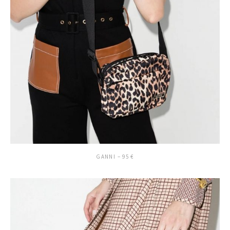
GANNI – 95 €