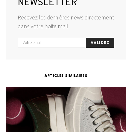
NEWSLETTER
Recevez les dernières news directement
dans votre boite mail
VALIDEZ
ARTICLES SIMILAIRES