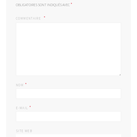
*
OBLIGATOIRES SONT INDIQUÉS AVEC
COMMENTAIRE
*
NOM
*
E-MAIL
SITE WEB