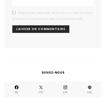
ENREGISTRER MON NOM, MON E-MAIL ET MON SITE DANS
LE NAVIGATEUR POUR MON PROCHAIN COMMENTAIRE.
SUIVEZ-NOUS
9K
770
27K
10K