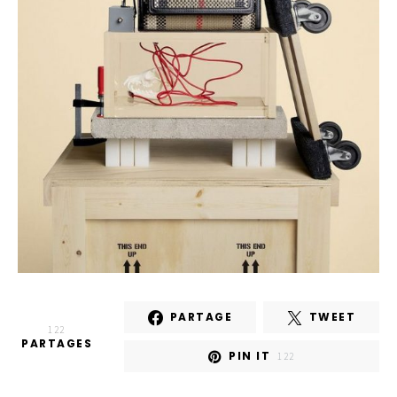
PARTAGE
TWEET
122
PARTAGES
PIN IT
122